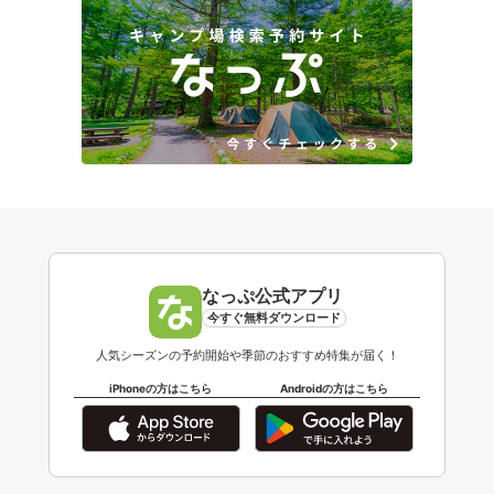
なっぷ公式アプリ
今すぐ無料ダウンロード
人気シーズンの予約開始や季節のおすすめ特集が届く！
iPhoneの方はこちら
Androidの方はこちら