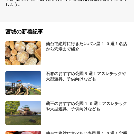
しょう。
宮城の新着記事
仙台で絶対に行きたいパン屋10選！名店
から穴場まで紹介
石巻のおすすめ公園9選！アスレチックや
大型遊具、子供向けなども
蔵王のおすすめ公園10選！アスレチック
や大型遊具、子供向けなども
仙台で絶対に食べたい寿司屋10選！定番