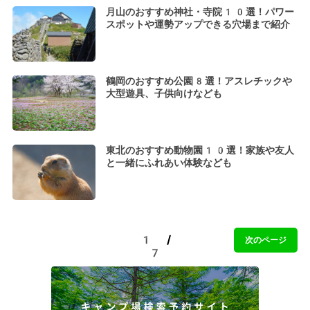
月山のおすすめ神社・寺院10選！パワー
スポットや運勢アップできる穴場まで紹介
鶴岡のおすすめ公園8選！アスレチックや
大型遊具、子供向けなども
東北のおすすめ動物園10選！家族や友人
と一緒にふれあい体験なども
1 /
次のページ
7