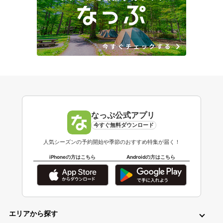
なっぷ公式アプリ
今すぐ無料ダウンロード
人気シーズンの予約開始や季節のおすすめ特集が届く！
iPhoneの方はこちら
Androidの方はこちら
エリアから探す