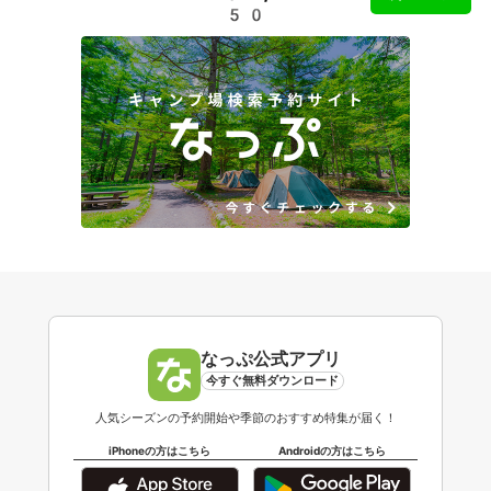
50
なっぷ公式アプリ
今すぐ無料ダウンロード
人気シーズンの予約開始や季節のおすすめ特集が届く！
iPhoneの方はこちら
Androidの方はこちら