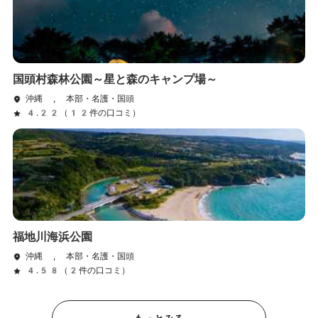
国頭村森林公園～星と森のキャンプ場～
沖縄 , 本部・名護・国頭
4.22（12件の口コミ）
福地川海浜公園
沖縄 , 本部・名護・国頭
4.58（2件の口コミ）