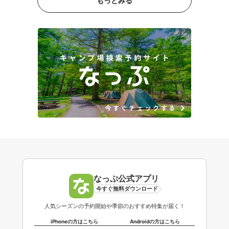
もっとみる
なっぷ公式アプリ
今すぐ無料ダウンロード
人気シーズンの予約開始や季節のおすすめ特集が届く！
iPhoneの方はこちら
Androidの方はこちら