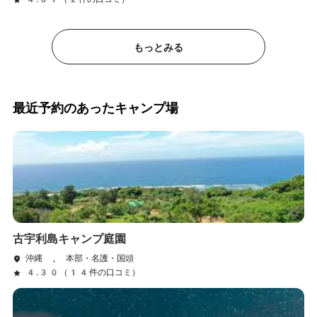
もっとみる
最近予約のあったキャンプ場
古宇利島キャンプ庭園
沖縄 , 本部・名護・国頭
4.30（14件の口コミ）