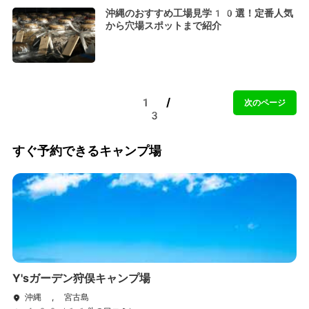
沖縄のおすすめ工場見学10選！定番人気
から穴場スポットまで紹介
1 /
次のページ
3
すぐ予約できるキャンプ場
Y'sガーデン狩俣キャンプ場
沖縄 , 宮古島