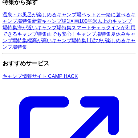
特集から探す
温泉・お風呂が楽しめるキャンプ場
ペットと一緒に遊べるキ
ャンプ場特集
新着キャンプ場
1区画100平米以上のキャンプ
場特集
海が近いキャンプ場特集
スマートチェックインが利用
できるキャンプ特集
雨でも安心！キャンプ場特集
夏休みキャ
ンプ場特集
標高が高いキャンプ場特集
川遊びが楽しめるキャ
ンプ場特集
おすすめサービス
キャンプ情報サイト CAMP HACK