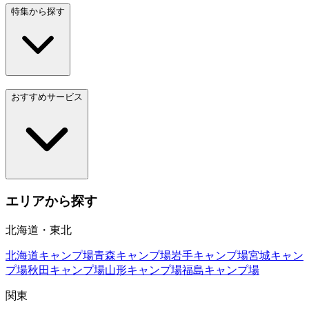
特集から探す
おすすめサービス
エリアから探す
北海道・東北
北海道
キャンプ場
青森
キャンプ場
岩手
キャンプ場
宮城
キャン
プ場
秋田
キャンプ場
山形
キャンプ場
福島
キャンプ場
関東