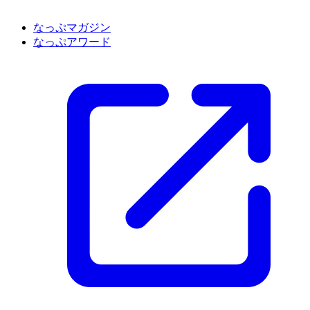
なっぷマガジン
なっぷアワード