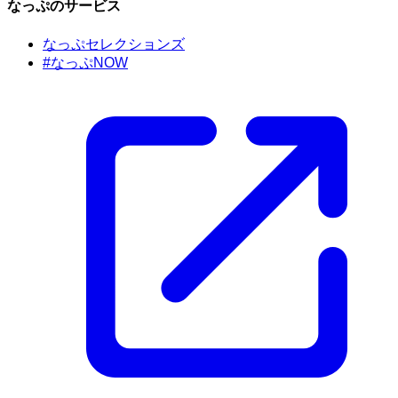
なっぷのサービス
なっぷセレクションズ
#なっぷNOW