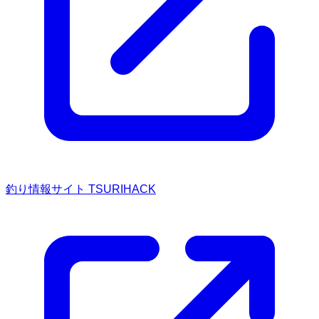
釣り情報サイト TSURIHACK