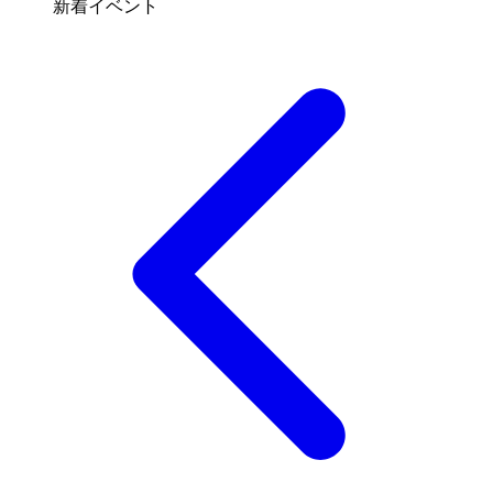
新着イベント