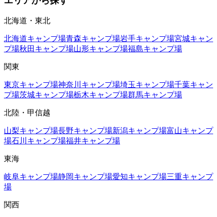
エリアから探す
北海道・東北
北海道
キャンプ場
青森
キャンプ場
岩手
キャンプ場
宮城
キャン
プ場
秋田
キャンプ場
山形
キャンプ場
福島
キャンプ場
関東
東京
キャンプ場
神奈川
キャンプ場
埼玉
キャンプ場
千葉
キャン
プ場
茨城
キャンプ場
栃木
キャンプ場
群馬
キャンプ場
北陸・甲信越
山梨
キャンプ場
長野
キャンプ場
新潟
キャンプ場
富山
キャンプ
場
石川
キャンプ場
福井
キャンプ場
東海
岐阜
キャンプ場
静岡
キャンプ場
愛知
キャンプ場
三重
キャンプ
場
関西