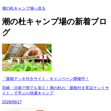
潮の杜キャンプ場へ戻る
潮の杜キャンプ場の
新着ブロ
グ
「屋根デッキ付きサイト」キャンペーン開催中！
宮崎・日南で雨でも安心！潮の杜の「屋根付き常設テントサ
イト」で手ぶら快適キャンプ
2026/06/17