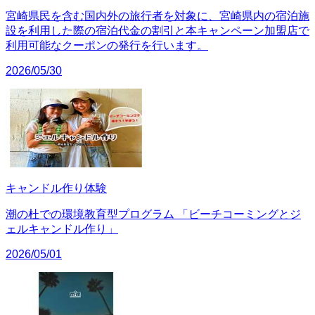
宮崎県民を含む国内外の旅行者を対象に、宮崎県内の宿泊施
設を利用した際の宿泊代金の割引と本キャンペーン加盟店で
利用可能なクーポンの発行を行います。
2026/05/30
キャンドル作り体験
潮の杜での環境教育型プログラム 「ビーチコーミングとジ
ェルキャンドル作り」
2026/05/01