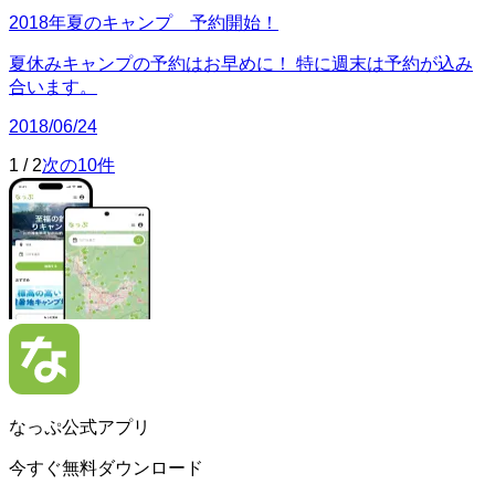
2018年夏のキャンプ 予約開始！
夏休みキャンプの予約はお早めに！ 特に週末は予約が込み
合います。
2018/06/24
1
/
2
次の10件
なっぷ公式アプリ
今すぐ無料ダウンロード