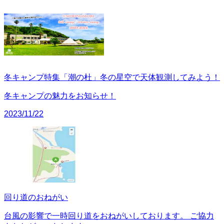
冬キャンプ特集「潮の杜」冬の星空で天体観測してみよう！
冬キャンプの魅力をお知らせ！
2023/11/22
回り道のおねがい
台風の影響で一時回り道をおねがいしております。 ご協力