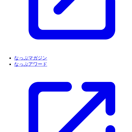
なっぷマガジン
なっぷアワード