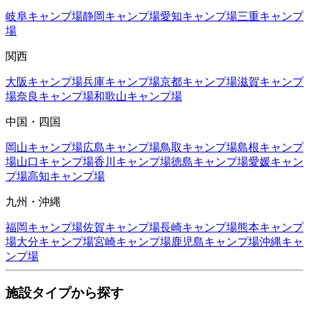
岐阜
キャンプ場
静岡
キャンプ場
愛知
キャンプ場
三重
キャンプ
場
関西
大阪
キャンプ場
兵庫
キャンプ場
京都
キャンプ場
滋賀
キャンプ
場
奈良
キャンプ場
和歌山
キャンプ場
中国・四国
岡山
キャンプ場
広島
キャンプ場
鳥取
キャンプ場
島根
キャンプ
場
山口
キャンプ場
香川
キャンプ場
徳島
キャンプ場
愛媛
キャン
プ場
高知
キャンプ場
九州・沖縄
福岡
キャンプ場
佐賀
キャンプ場
長崎
キャンプ場
熊本
キャンプ
場
大分
キャンプ場
宮崎
キャンプ場
鹿児島
キャンプ場
沖縄
キャ
ンプ場
施設タイプから探す