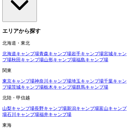
エリアから探す
北海道・東北
北海道
キャンプ場
青森
キャンプ場
岩手
キャンプ場
宮城
キャン
プ場
秋田
キャンプ場
山形
キャンプ場
福島
キャンプ場
関東
東京
キャンプ場
神奈川
キャンプ場
埼玉
キャンプ場
千葉
キャン
プ場
茨城
キャンプ場
栃木
キャンプ場
群馬
キャンプ場
北陸・甲信越
山梨
キャンプ場
長野
キャンプ場
新潟
キャンプ場
富山
キャンプ
場
石川
キャンプ場
福井
キャンプ場
東海