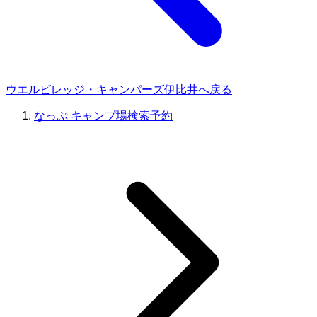
ウエルビレッジ・キャンパーズ伊比井へ戻る
なっぷ キャンプ場検索予約