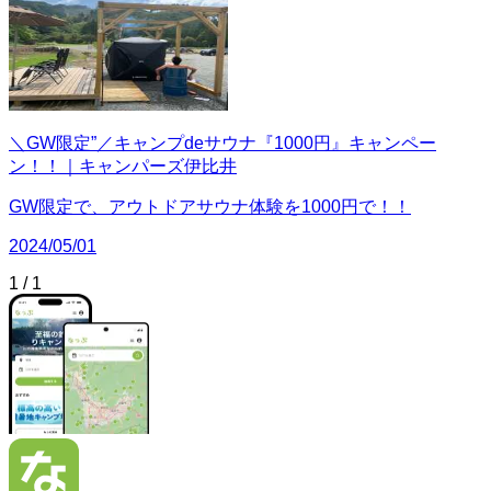
＼GW限定”／キャンプdeサウナ『1000円』キャンペー
ン！！｜キャンパーズ伊比井
GW限定で、アウトドアサウナ体験を1000円で！！
2024/05/01
1
/
1