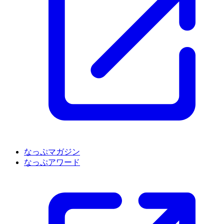
なっぷマガジン
なっぷアワード