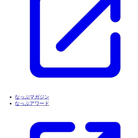
なっぷマガジン
なっぷアワード