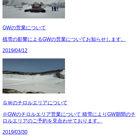
GWの営業について
残雪の影響によるGWの営業についてお知らせします。
2019/04/12
ＧＷのチロルエリアについて
※GWのチロルエリア営業について 積雪によりGW期間のチ
ロルエリアのご予約を見合わせております。
2019/03/30