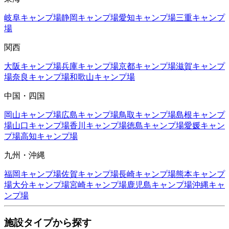
岐阜
キャンプ場
静岡
キャンプ場
愛知
キャンプ場
三重
キャンプ
場
関西
大阪
キャンプ場
兵庫
キャンプ場
京都
キャンプ場
滋賀
キャンプ
場
奈良
キャンプ場
和歌山
キャンプ場
中国・四国
岡山
キャンプ場
広島
キャンプ場
鳥取
キャンプ場
島根
キャンプ
場
山口
キャンプ場
香川
キャンプ場
徳島
キャンプ場
愛媛
キャン
プ場
高知
キャンプ場
九州・沖縄
福岡
キャンプ場
佐賀
キャンプ場
長崎
キャンプ場
熊本
キャンプ
場
大分
キャンプ場
宮崎
キャンプ場
鹿児島
キャンプ場
沖縄
キャ
ンプ場
施設タイプから探す