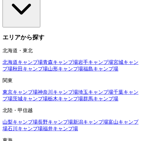
エリアから探す
北海道・東北
北海道
キャンプ場
青森
キャンプ場
岩手
キャンプ場
宮城
キャン
プ場
秋田
キャンプ場
山形
キャンプ場
福島
キャンプ場
関東
東京
キャンプ場
神奈川
キャンプ場
埼玉
キャンプ場
千葉
キャン
プ場
茨城
キャンプ場
栃木
キャンプ場
群馬
キャンプ場
北陸・甲信越
山梨
キャンプ場
長野
キャンプ場
新潟
キャンプ場
富山
キャンプ
場
石川
キャンプ場
福井
キャンプ場
東海