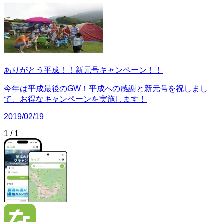
ありがとう平成！！新元号キャンペーン！！
今年は平成最後のGW！平成への感謝と新元号を祝しまし
て、お得なキャンペーンを実施します！
2019/02/19
1
/
1