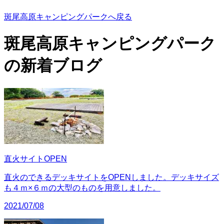
斑尾高原キャンピングパークへ戻る
斑尾高原キャンピングパーク
の
新着ブログ
直火サイトOPEN
直火のできるデッキサイトをOPENしました。デッキサイズ
も４ｍ×６ｍの大型のものを用意しました。
2021/07/08