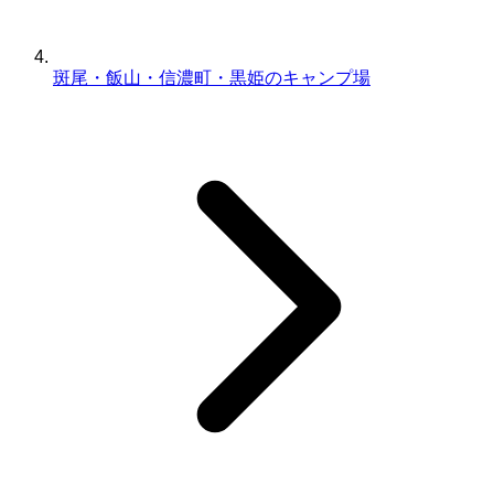
斑尾・飯山・信濃町・黒姫のキャンプ場