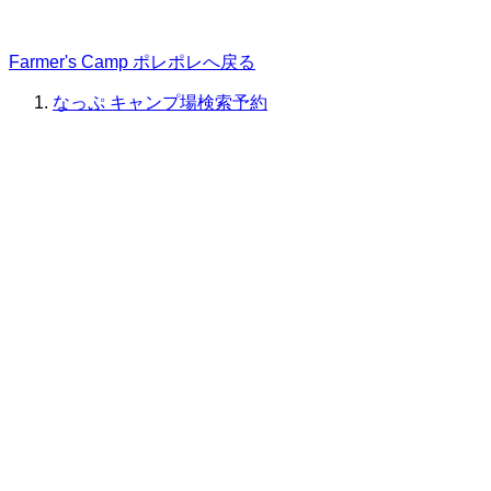
Farmer's Camp ポレポレへ戻る
なっぷ キャンプ場検索予約