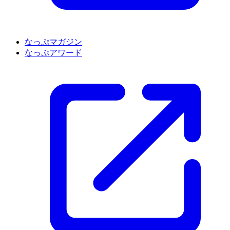
なっぷマガジン
なっぷアワード