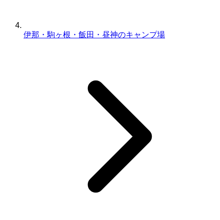
伊那・駒ヶ根・飯田・昼神のキャンプ場