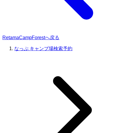
RetamaCampForestへ戻る
なっぷ キャンプ場検索予約