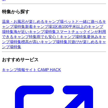
特集から探す
温泉・お風呂が楽しめるキャンプ場
ペットと一緒に遊べるキ
ャンプ場特集
新着キャンプ場
1区画100平米以上のキャンプ
場特集
海が近いキャンプ場特集
スマートチェックインが利用
できるキャンプ特集
雨でも安心！キャンプ場特集
夏休みキャ
ンプ場特集
標高が高いキャンプ場特集
川遊びが楽しめるキャ
ンプ場特集
おすすめサービス
キャンプ情報サイト CAMP HACK