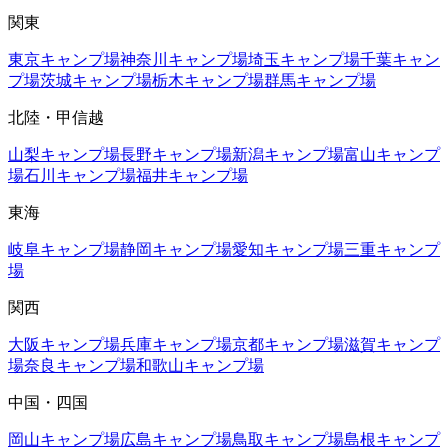
関東
東京
キャンプ場
神奈川
キャンプ場
埼玉
キャンプ場
千葉
キャン
プ場
茨城
キャンプ場
栃木
キャンプ場
群馬
キャンプ場
北陸・甲信越
山梨
キャンプ場
長野
キャンプ場
新潟
キャンプ場
富山
キャンプ
場
石川
キャンプ場
福井
キャンプ場
東海
岐阜
キャンプ場
静岡
キャンプ場
愛知
キャンプ場
三重
キャンプ
場
関西
大阪
キャンプ場
兵庫
キャンプ場
京都
キャンプ場
滋賀
キャンプ
場
奈良
キャンプ場
和歌山
キャンプ場
中国・四国
岡山
キャンプ場
広島
キャンプ場
鳥取
キャンプ場
島根
キャンプ