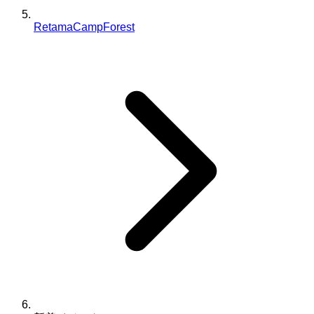
RetamaCampForest