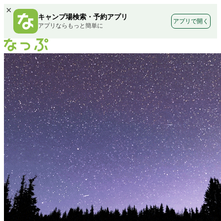
×
キャンプ場検索・予約アプリ
アプリで開く
アプリならもっと簡単に