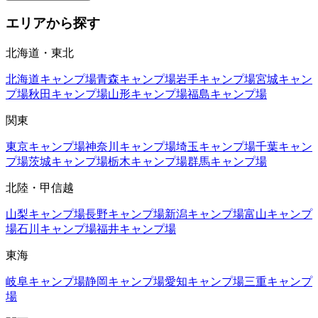
エリアから探す
北海道・東北
北海道
キャンプ場
青森
キャンプ場
岩手
キャンプ場
宮城
キャン
プ場
秋田
キャンプ場
山形
キャンプ場
福島
キャンプ場
関東
東京
キャンプ場
神奈川
キャンプ場
埼玉
キャンプ場
千葉
キャン
プ場
茨城
キャンプ場
栃木
キャンプ場
群馬
キャンプ場
北陸・甲信越
山梨
キャンプ場
長野
キャンプ場
新潟
キャンプ場
富山
キャンプ
場
石川
キャンプ場
福井
キャンプ場
東海
岐阜
キャンプ場
静岡
キャンプ場
愛知
キャンプ場
三重
キャンプ
場