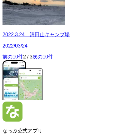
2022.3.24 清田山キャンプ場
2022/03/24
前の10件
2
/
3
次の10件
なっぷ公式アプリ