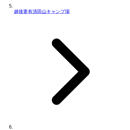
越後妻有清田山キャンプ場