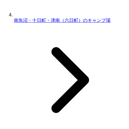
南魚沼・十日町・津南（六日町）のキャンプ場