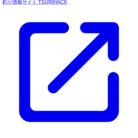
釣り情報サイト TSURIHACK