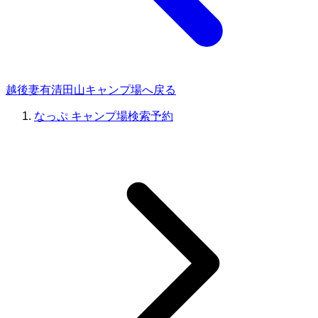
越後妻有清田山キャンプ場へ戻る
なっぷ キャンプ場検索予約