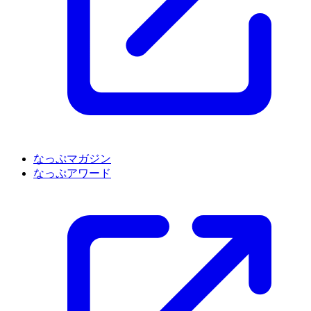
なっぷマガジン
なっぷアワード