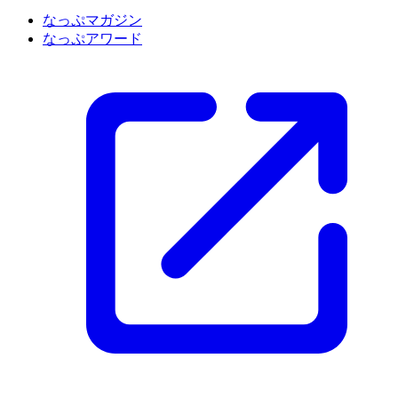
なっぷマガジン
なっぷアワード