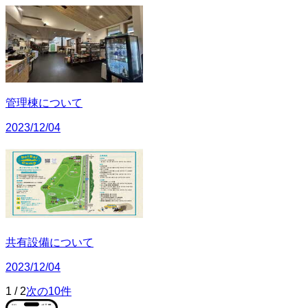
管理棟について
2023/12/04
共有設備について
2023/12/04
1
/
2
次の10件