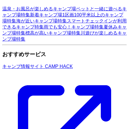
温泉・お風呂が楽しめるキャンプ場
ペットと一緒に遊べるキ
ャンプ場特集
新着キャンプ場
1区画100平米以上のキャンプ
場特集
海が近いキャンプ場特集
スマートチェックインが利用
できるキャンプ特集
雨でも安心！キャンプ場特集
夏休みキャ
ンプ場特集
標高が高いキャンプ場特集
川遊びが楽しめるキャ
ンプ場特集
おすすめサービス
キャンプ情報サイト CAMP HACK