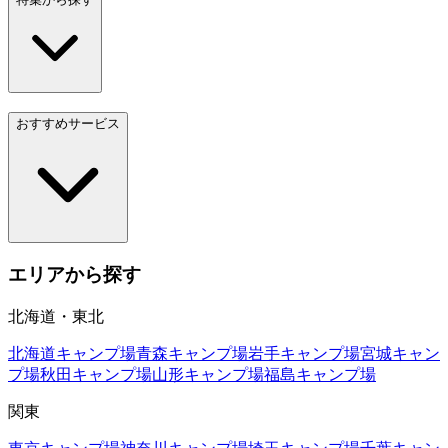
おすすめサービス
エリアから探す
北海道・東北
北海道
キャンプ場
青森
キャンプ場
岩手
キャンプ場
宮城
キャン
プ場
秋田
キャンプ場
山形
キャンプ場
福島
キャンプ場
関東