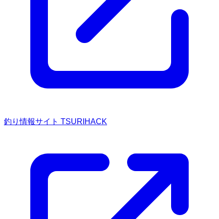
釣り情報サイト TSURIHACK