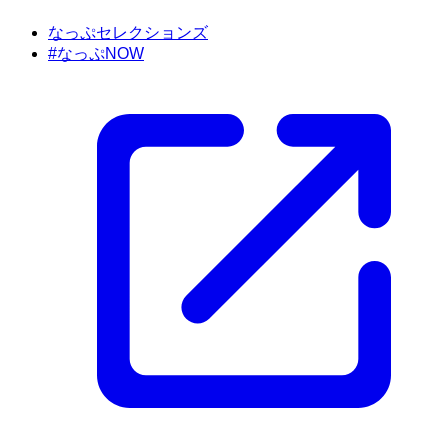
なっぷセレクションズ
#なっぷNOW