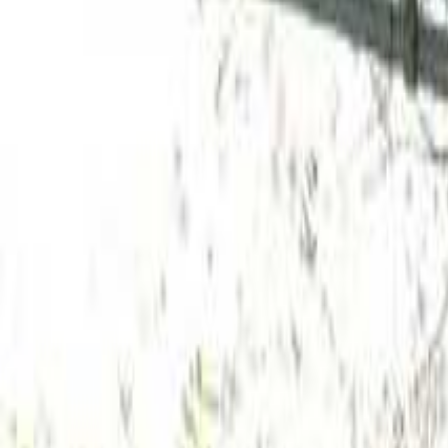
なっぷ キャンプ場検索予約