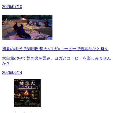
2026/07/10
初夏の桃沢で深呼吸 焚火×ヨガ×コーヒーで最高なひと時を
大自然の中で焚き火を囲み、ヨガとコーヒーを楽しみません
か？
2026/06/14