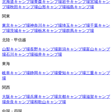
北海道
キャンプ場
青森
キャンプ場
岩手
キャンプ場
宮城
キャン
プ場
秋田
キャンプ場
山形
キャンプ場
福島
キャンプ場
関東
東京
キャンプ場
神奈川
キャンプ場
埼玉
キャンプ場
千葉
キャン
プ場
茨城
キャンプ場
栃木
キャンプ場
群馬
キャンプ場
北陸・甲信越
山梨
キャンプ場
長野
キャンプ場
新潟
キャンプ場
富山
キャンプ
場
石川
キャンプ場
福井
キャンプ場
東海
岐阜
キャンプ場
静岡
キャンプ場
愛知
キャンプ場
三重
キャンプ
場
関西
大阪
キャンプ場
兵庫
キャンプ場
京都
キャンプ場
滋賀
キャンプ
場
奈良
キャンプ場
和歌山
キャンプ場
中国・四国