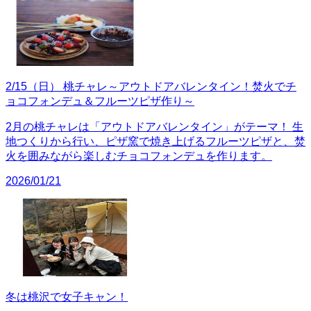
2/15（日） 桃チャレ～アウトドアバレンタイン！焚火でチ
ョコフォンデュ＆フルーツピザ作り～
2月の桃チャレは「アウトドアバレンタイン」がテーマ！ 生
地つくりから行い、ピザ窯で焼き上げるフルーツピザと、焚
火を囲みながら楽しむチョコフォンデュを作ります。
2026/01/21
冬は桃沢で女子キャン！