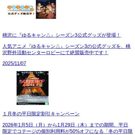
桃沢に『ゆるキャン△』シーズン3公式グッズが登場！
人気アニメ『ゆるキャン△』シーズン3の公式グッズを、桃
沢野外活動センターロビーにて絶賛販売中です！
2025/11/07
１月冬の平日限定割引キャンペーン
2026年1月5日（月）から1月29日（木）までの期間、平日
限定でコテージの個別利用料が50%オフになる「冬の平日限