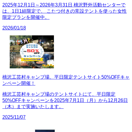
2025年12月1日～2026年3月31日 桃沢野外活動センターで
は、1日1組限定で、 こたつ付きの常設テントを使った女性
限定プランを開催中。
2026/01/18
桃沢工芸村キャンプ場、平日限定テントサイト50%OFFキャ
ンペーン開催！
桃沢工芸村キャンプ場のテントサイトにて、平日限定
50%OFFキャンペーンを2025年7月1日（月）から12月26日
（木）まで実施いたします。
2025/11/07