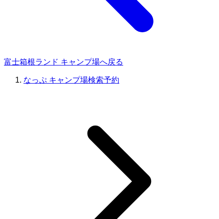
富士箱根ランド キャンプ場へ戻る
なっぷ キャンプ場検索予約