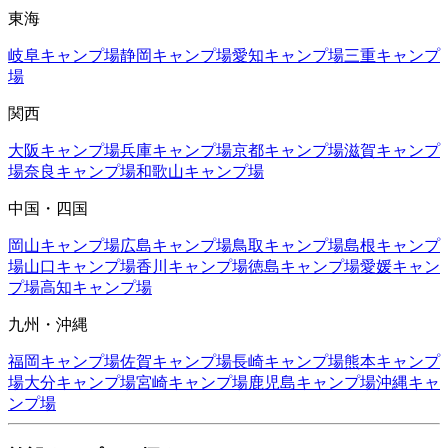
東海
岐阜
キャンプ場
静岡
キャンプ場
愛知
キャンプ場
三重
キャンプ
場
関西
大阪
キャンプ場
兵庫
キャンプ場
京都
キャンプ場
滋賀
キャンプ
場
奈良
キャンプ場
和歌山
キャンプ場
中国・四国
岡山
キャンプ場
広島
キャンプ場
鳥取
キャンプ場
島根
キャンプ
場
山口
キャンプ場
香川
キャンプ場
徳島
キャンプ場
愛媛
キャン
プ場
高知
キャンプ場
九州・沖縄
福岡
キャンプ場
佐賀
キャンプ場
長崎
キャンプ場
熊本
キャンプ
場
大分
キャンプ場
宮崎
キャンプ場
鹿児島
キャンプ場
沖縄
キャ
ンプ場