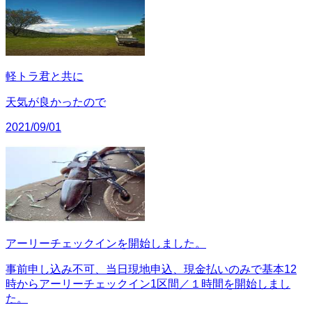
軽トラ君と共に
天気が良かったので
2021/09/01
アーリーチェックインを開始しました。
事前申し込み不可、当日現地申込、現金払いのみで基本12
時からアーリーチェックイン1区間／１時間を開始しまし
た。