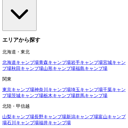
エリアから探す
北海道・東北
北海道
キャンプ場
青森
キャンプ場
岩手
キャンプ場
宮城
キャン
プ場
秋田
キャンプ場
山形
キャンプ場
福島
キャンプ場
関東
東京
キャンプ場
神奈川
キャンプ場
埼玉
キャンプ場
千葉
キャン
プ場
茨城
キャンプ場
栃木
キャンプ場
群馬
キャンプ場
北陸・甲信越
山梨
キャンプ場
長野
キャンプ場
新潟
キャンプ場
富山
キャンプ
場
石川
キャンプ場
福井
キャンプ場