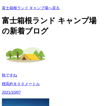
富士箱根ランド キャンプ場へ戻る
富士箱根ランド キャンプ場
の
新着ブログ
秋ですね
標高約８００メートル
2021/10/07