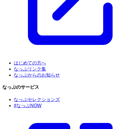
はじめての方へ
なっぷリンク集
なっぷからのお知らせ
なっぷのサービス
なっぷセレクションズ
#なっぷNOW