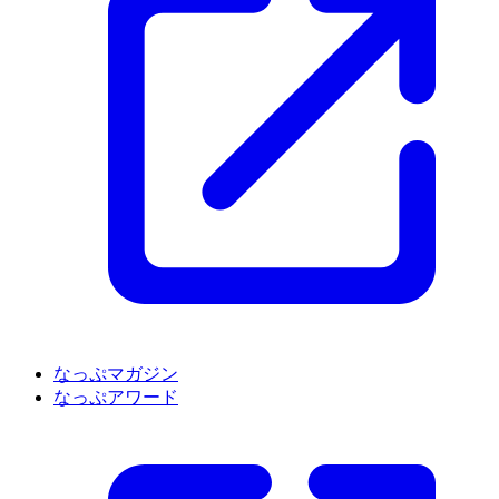
なっぷマガジン
なっぷアワード