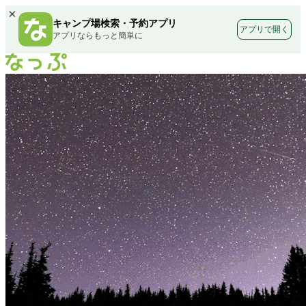
×
キャンプ場検索・予約アプリ
アプリで開く
アプリならもっと簡単に