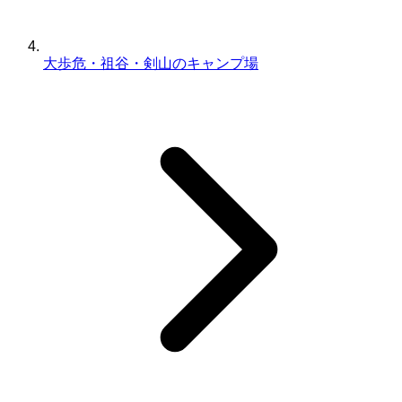
大歩危・祖谷・剣山のキャンプ場