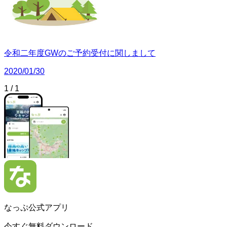
令和二年度GWのご予約受付に関しまして
2020/01/30
1
/
1
なっぷ公式アプリ
今すぐ無料ダウンロード