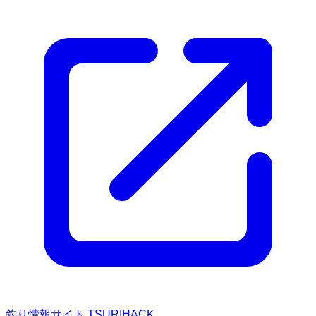
釣り情報サイト TSURIHACK