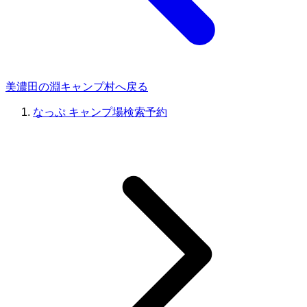
美濃田の淵キャンプ村へ戻る
なっぷ キャンプ場検索予約