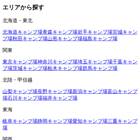
エリアから探す
北海道・東北
北海道
キャンプ場
青森
キャンプ場
岩手
キャンプ場
宮城
キャン
プ場
秋田
キャンプ場
山形
キャンプ場
福島
キャンプ場
関東
東京
キャンプ場
神奈川
キャンプ場
埼玉
キャンプ場
千葉
キャン
プ場
茨城
キャンプ場
栃木
キャンプ場
群馬
キャンプ場
北陸・甲信越
山梨
キャンプ場
長野
キャンプ場
新潟
キャンプ場
富山
キャンプ
場
石川
キャンプ場
福井
キャンプ場
東海
岐阜
キャンプ場
静岡
キャンプ場
愛知
キャンプ場
三重
キャンプ
場
関西