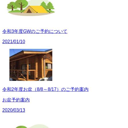
令和3年度GWのご予約について
2021/01/10
令和2年度お盆（8/8～8/17）のご予約案内
お盆予約案内
2020/03/13