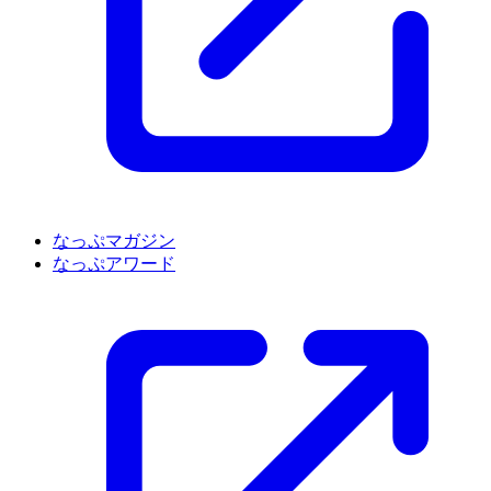
なっぷマガジン
なっぷアワード