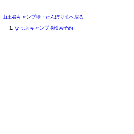
山王谷キャンプ場・たんぽり荘へ戻る
なっぷ キャンプ場検索予約