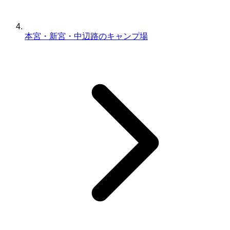
本宮・新宮・中辺路のキャンプ場