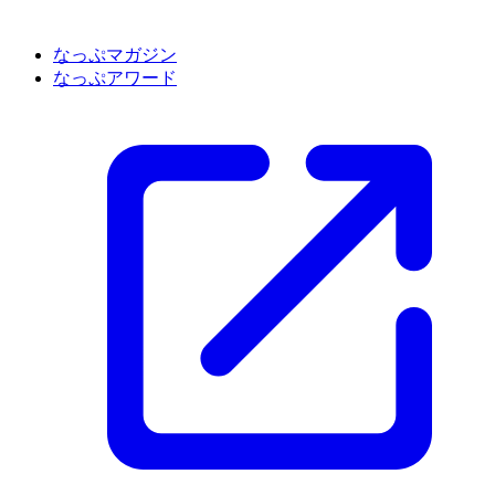
なっぷマガジン
なっぷアワード