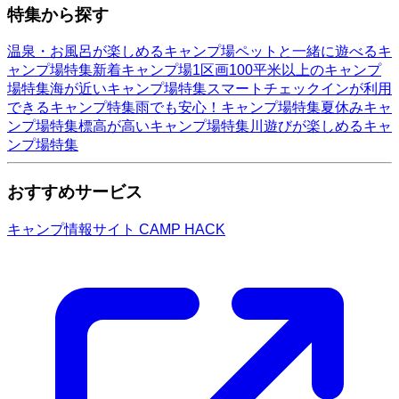
特集から探す
温泉・お風呂が楽しめるキャンプ場
ペットと一緒に遊べるキ
ャンプ場特集
新着キャンプ場
1区画100平米以上のキャンプ
場特集
海が近いキャンプ場特集
スマートチェックインが利用
できるキャンプ特集
雨でも安心！キャンプ場特集
夏休みキャ
ンプ場特集
標高が高いキャンプ場特集
川遊びが楽しめるキャ
ンプ場特集
おすすめサービス
キャンプ情報サイト CAMP HACK