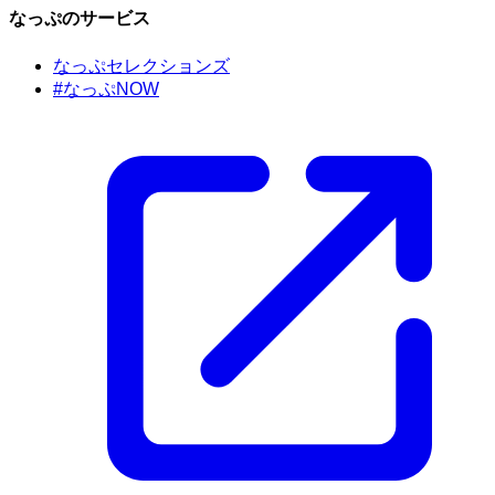
なっぷのサービス
なっぷセレクションズ
#なっぷNOW