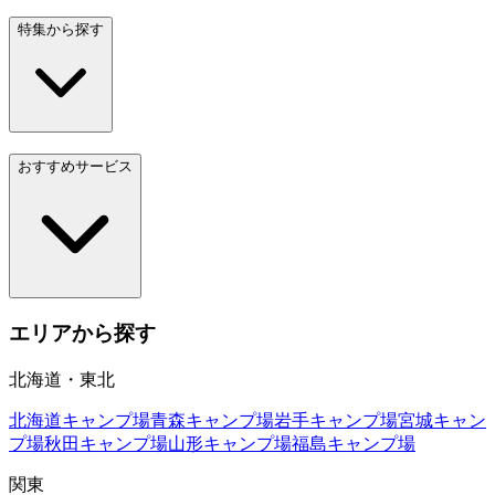
特集から探す
おすすめサービス
エリアから探す
北海道・東北
北海道
キャンプ場
青森
キャンプ場
岩手
キャンプ場
宮城
キャン
プ場
秋田
キャンプ場
山形
キャンプ場
福島
キャンプ場
関東