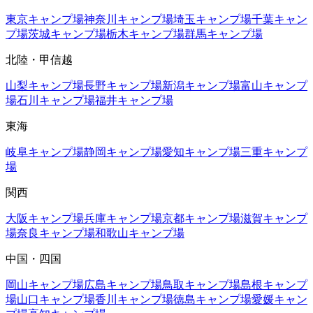
東京
キャンプ場
神奈川
キャンプ場
埼玉
キャンプ場
千葉
キャン
プ場
茨城
キャンプ場
栃木
キャンプ場
群馬
キャンプ場
北陸・甲信越
山梨
キャンプ場
長野
キャンプ場
新潟
キャンプ場
富山
キャンプ
場
石川
キャンプ場
福井
キャンプ場
東海
岐阜
キャンプ場
静岡
キャンプ場
愛知
キャンプ場
三重
キャンプ
場
関西
大阪
キャンプ場
兵庫
キャンプ場
京都
キャンプ場
滋賀
キャンプ
場
奈良
キャンプ場
和歌山
キャンプ場
中国・四国
岡山
キャンプ場
広島
キャンプ場
鳥取
キャンプ場
島根
キャンプ
場
山口
キャンプ場
香川
キャンプ場
徳島
キャンプ場
愛媛
キャン