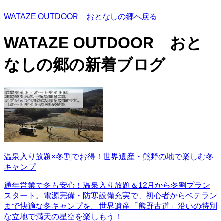
WATAZE OUTDOOR おとなしの郷へ戻る
WATAZE OUTDOOR おと
なしの郷の
新着ブログ
温泉入り放題×冬割でお得！世界遺産・熊野の地で楽しむ冬
キャンプ
通年営業で冬も安心！温泉入り放題＆12月から冬割プラン
スタート。電源完備・防寒設備充実で、初心者からベテラン
まで快適な冬キャンプを。世界遺産「熊野古道」沿いの特別
な立地で満天の星空を楽しもう！