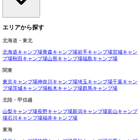
エリアから探す
北海道・東北
北海道
キャンプ場
青森
キャンプ場
岩手
キャンプ場
宮城
キャン
プ場
秋田
キャンプ場
山形
キャンプ場
福島
キャンプ場
関東
東京
キャンプ場
神奈川
キャンプ場
埼玉
キャンプ場
千葉
キャン
プ場
茨城
キャンプ場
栃木
キャンプ場
群馬
キャンプ場
北陸・甲信越
山梨
キャンプ場
長野
キャンプ場
新潟
キャンプ場
富山
キャンプ
場
石川
キャンプ場
福井
キャンプ場
東海