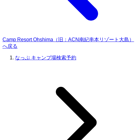
Camp Resort Ohshima（旧：ACN南紀串本リゾート大島）
へ戻る
なっぷ キャンプ場検索予約