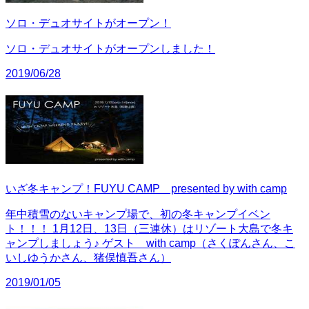
ソロ・デュオサイトがオープン！
ソロ・デュオサイトがオープンしました！
2019/06/28
いざ冬キャンプ！FUYU CAMP presented by with camp
年中積雪のないキャンプ場で、初の冬キャンプイベン
ト！！！ 1月12日、13日（三連休）はリゾート大島で冬キ
ャンプしましょう♪ ゲスト with camp（さくぽんさん、こ
いしゆうかさん、猪俣慎吾さん）
2019/01/05