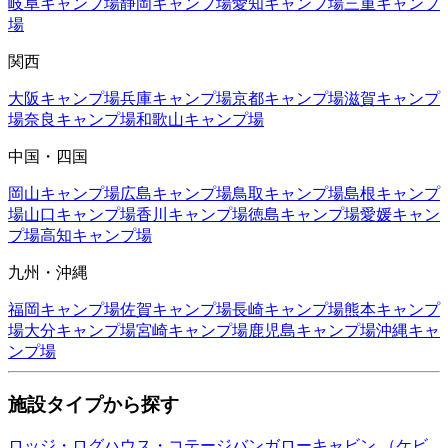
岐阜
キャンプ場
静岡
キャンプ場
愛知
キャンプ場
三重
キャンプ
場
関西
大阪
キャンプ場
兵庫
キャンプ場
京都
キャンプ場
滋賀
キャンプ
場
奈良
キャンプ場
和歌山
キャンプ場
中国・四国
岡山
キャンプ場
広島
キャンプ場
鳥取
キャンプ場
島根
キャンプ
場
山口
キャンプ場
香川
キャンプ場
徳島
キャンプ場
愛媛
キャン
プ場
高知
キャンプ場
九州・沖縄
福岡
キャンプ場
佐賀
キャンプ場
長崎
キャンプ場
熊本
キャンプ
場
大分
キャンプ場
宮崎
キャンプ場
鹿児島
キャンプ場
沖縄
キャ
ンプ場
施設タイプから探す
ロッジ・ログハウス・コテージ
バンガロー
キャビン （ケビ