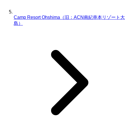
Camp Resort Ohshima（旧：ACN南紀串本リゾート大
島）