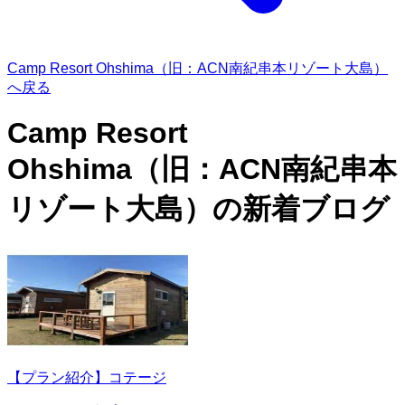
Camp Resort Ohshima（旧：ACN南紀串本リゾート大島）
へ戻る
Camp Resort
Ohshima（旧：ACN南紀串本
リゾート大島）の
新着ブログ
【プラン紹介】コテージ