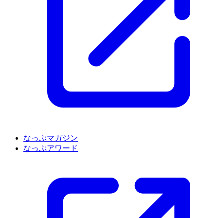
なっぷマガジン
なっぷアワード