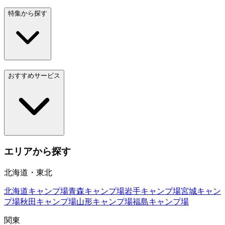
特集から探す
おすすめサービス
エリアから探す
北海道・東北
北海道
キャンプ場
青森
キャンプ場
岩手
キャンプ場
宮城
キャン
プ場
秋田
キャンプ場
山形
キャンプ場
福島
キャンプ場
関東