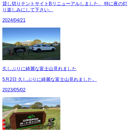
貸し切りテントサイトBリニューアルしました。 特に夜の灯
り楽しみにして下さい。
2024/04/21
久しぶりに綺麗な富士山見れました
5月2日 久しぶりに綺麗な富士山見れました。
2023/05/02