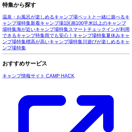
特集から探す
温泉・お風呂が楽しめるキャンプ場
ペットと一緒に遊べるキ
ャンプ場特集
新着キャンプ場
1区画100平米以上のキャンプ
場特集
海が近いキャンプ場特集
スマートチェックインが利用
できるキャンプ特集
雨でも安心！キャンプ場特集
夏休みキャ
ンプ場特集
標高が高いキャンプ場特集
川遊びが楽しめるキャ
ンプ場特集
おすすめサービス
キャンプ情報サイト CAMP HACK