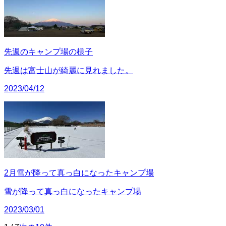
先週のキャンプ場の様子
先週は富士山が綺麗に見れました。
2023/04/12
2月雪が降って真っ白になったキャンプ場
雪が降って真っ白になったキャンプ場
2023/03/01