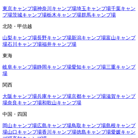
東京
キャンプ場
神奈川
キャンプ場
埼玉
キャンプ場
千葉
キャン
プ場
茨城
キャンプ場
栃木
キャンプ場
群馬
キャンプ場
北陸・甲信越
山梨
キャンプ場
長野
キャンプ場
新潟
キャンプ場
富山
キャンプ
場
石川
キャンプ場
福井
キャンプ場
東海
岐阜
キャンプ場
静岡
キャンプ場
愛知
キャンプ場
三重
キャンプ
場
関西
大阪
キャンプ場
兵庫
キャンプ場
京都
キャンプ場
滋賀
キャンプ
場
奈良
キャンプ場
和歌山
キャンプ場
中国・四国
岡山
キャンプ場
広島
キャンプ場
鳥取
キャンプ場
島根
キャンプ
場
山口
キャンプ場
香川
キャンプ場
徳島
キャンプ場
愛媛
キャン