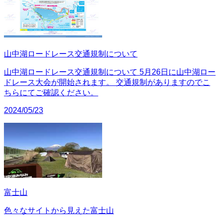
山中湖ロードレース交通規制について
山中湖ロードレース交通規制について 5月26日に山中湖ロー
ドレース大会が開始されます。 交通規制がありますのでこ
ちらにてご確認ください。
2024/05/23
富士山
色々なサイトから見えた富士山