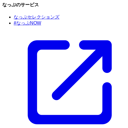
なっぷのサービス
なっぷセレクションズ
#なっぷNOW