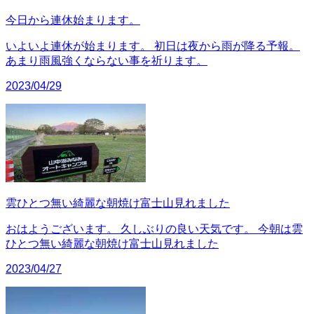
今日から連休始まります。
いよいよ連休が始まります。 初日は夜から雨が降る予報。
あまり雨風強くならない事を祈ります。
2023/04/29
雲ひとつ無い綺麗な朝焼け富士山見れました
おはようございます。 久しぶりの良い天気です。 今朝は雲
ひとつ無い綺麗な朝焼け富士山見れました
2023/04/27