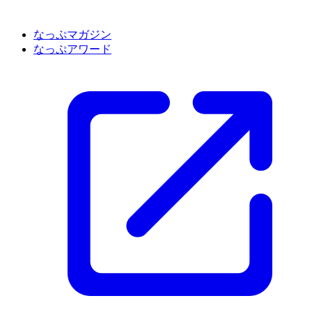
なっぷマガジン
なっぷアワード