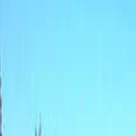
日付
日付を選ぶ
なっぷ キャンプ場検索予約