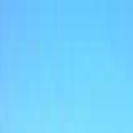
姫路・赤穂・播磨
日付
目的地
姫路・赤穂・播磨