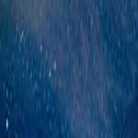
日付
日付を選ぶ
なっぷ キャンプ場検索予約