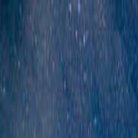
目的地を選ぶ
日付
目的地
目的地を選ぶ