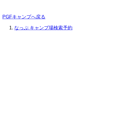
PGFキャンプへ戻る
なっぷ キャンプ場検索予約