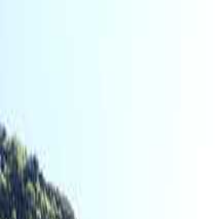
横須賀・三浦
日付
目的地
横須賀・三浦