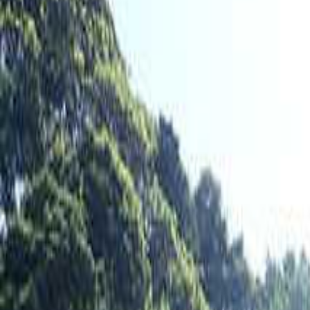
日付
日付を選ぶ
なっぷ キャンプ場検索予約