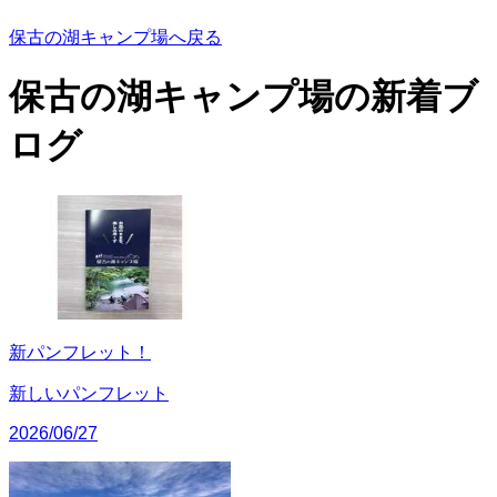
保古の湖キャンプ場へ戻る
保古の湖キャンプ場の
新着ブ
ログ
新パンフレット！
新しいパンフレット
2026/06/27