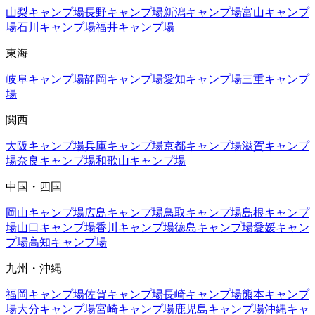
山梨
キャンプ場
長野
キャンプ場
新潟
キャンプ場
富山
キャンプ
場
石川
キャンプ場
福井
キャンプ場
東海
岐阜
キャンプ場
静岡
キャンプ場
愛知
キャンプ場
三重
キャンプ
場
関西
大阪
キャンプ場
兵庫
キャンプ場
京都
キャンプ場
滋賀
キャンプ
場
奈良
キャンプ場
和歌山
キャンプ場
中国・四国
岡山
キャンプ場
広島
キャンプ場
鳥取
キャンプ場
島根
キャンプ
場
山口
キャンプ場
香川
キャンプ場
徳島
キャンプ場
愛媛
キャン
プ場
高知
キャンプ場
九州・沖縄
福岡
キャンプ場
佐賀
キャンプ場
長崎
キャンプ場
熊本
キャンプ
場
大分
キャンプ場
宮崎
キャンプ場
鹿児島
キャンプ場
沖縄
キャ