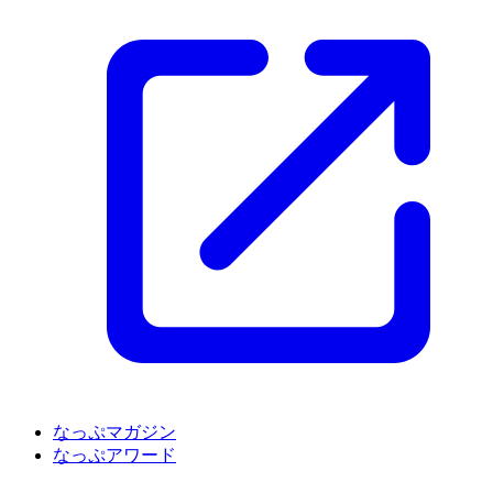
なっぷマガジン
なっぷアワード