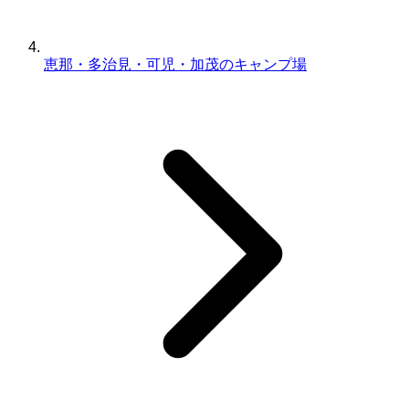
恵那・多治見・可児・加茂のキャンプ場