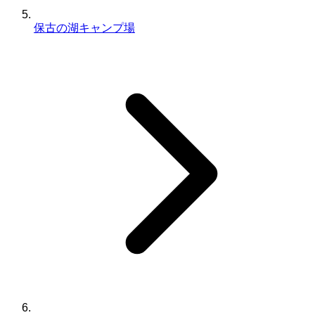
保古の湖キャンプ場