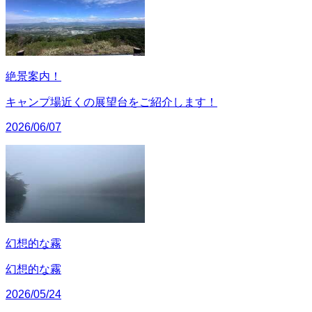
絶景案内！
キャンプ場近くの展望台をご紹介します！
2026/06/07
幻想的な霧
幻想的な霧
2026/05/24