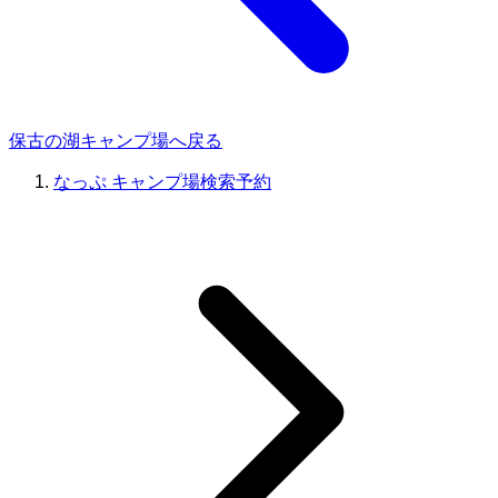
保古の湖キャンプ場へ戻る
なっぷ キャンプ場検索予約