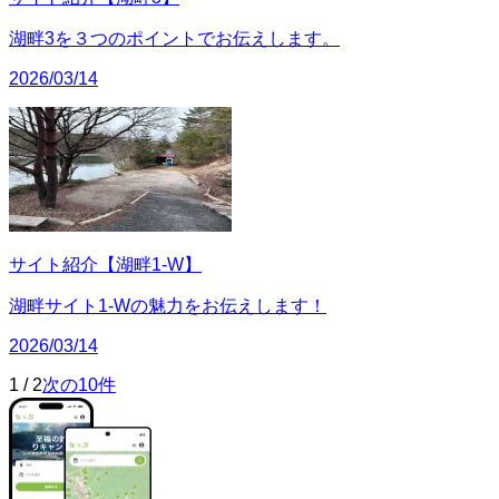
湖畔3を３つのポイントでお伝えします。
2026/03/14
サイト紹介【湖畔1-W】
湖畔サイト1-Wの魅力をお伝えします！
2026/03/14
1
/
2
次の10件