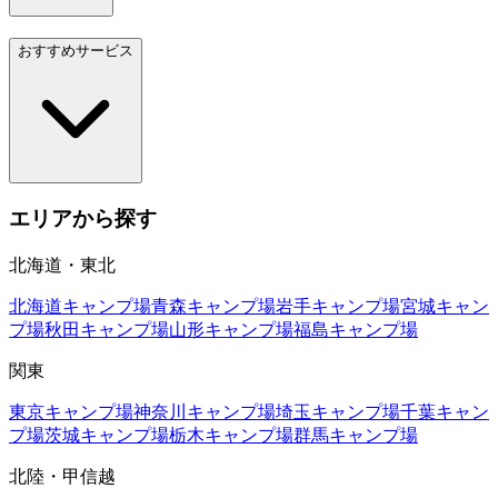
おすすめサービス
エリアから探す
北海道・東北
北海道
キャンプ場
青森
キャンプ場
岩手
キャンプ場
宮城
キャン
プ場
秋田
キャンプ場
山形
キャンプ場
福島
キャンプ場
関東
東京
キャンプ場
神奈川
キャンプ場
埼玉
キャンプ場
千葉
キャン
プ場
茨城
キャンプ場
栃木
キャンプ場
群馬
キャンプ場
北陸・甲信越