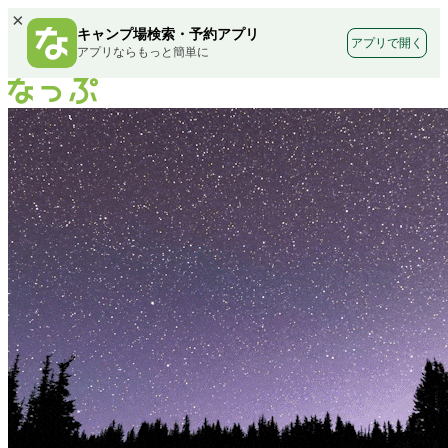
×
キャンプ場検索・予約アプリ
アプリで開く
アプリならもっと簡単に