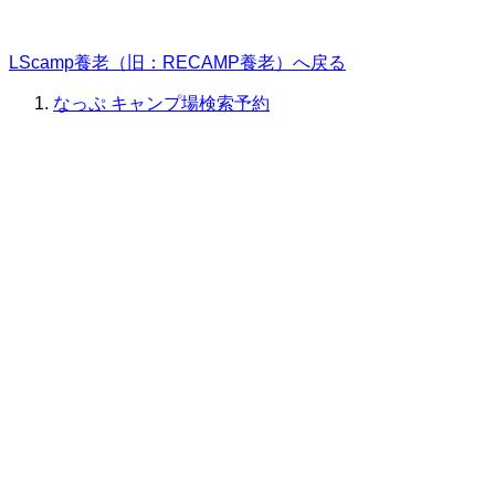
LScamp養老（旧：RECAMP養老）へ戻る
なっぷ キャンプ場検索予約