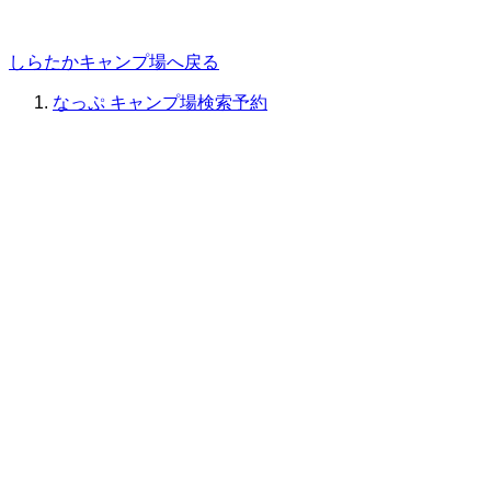
しらたかキャンプ場へ戻る
なっぷ キャンプ場検索予約