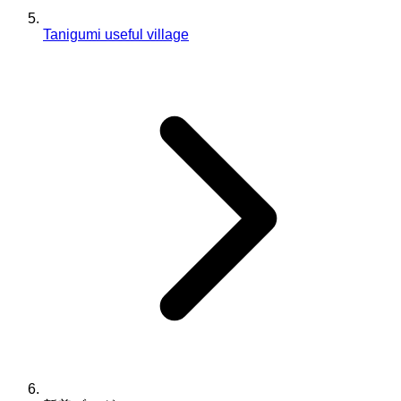
Tanigumi useful village