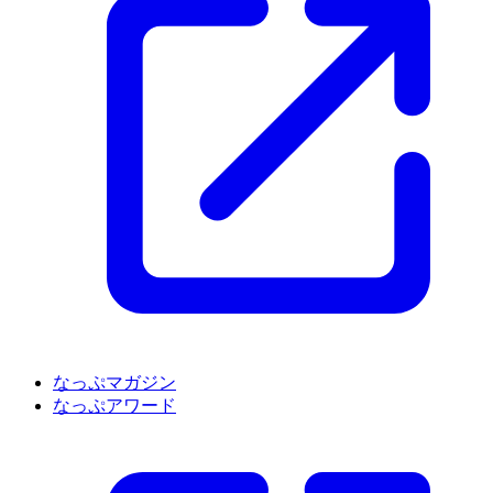
なっぷマガジン
なっぷアワード