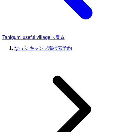
Tanigumi useful villageへ戻る
なっぷ キャンプ場検索予約