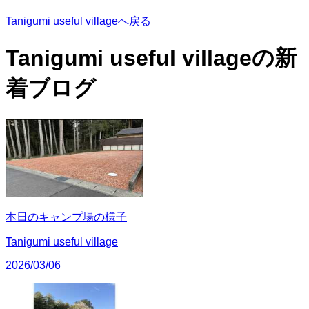
Tanigumi useful villageへ戻る
Tanigumi useful villageの
新
着ブログ
本日のキャンプ場の様子
Tanigumi useful village
2026/03/06