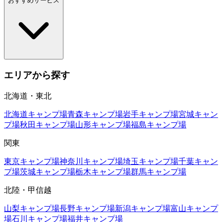
おすすめサービス
エリアから探す
北海道・東北
北海道
キャンプ場
青森
キャンプ場
岩手
キャンプ場
宮城
キャン
プ場
秋田
キャンプ場
山形
キャンプ場
福島
キャンプ場
関東
東京
キャンプ場
神奈川
キャンプ場
埼玉
キャンプ場
千葉
キャン
プ場
茨城
キャンプ場
栃木
キャンプ場
群馬
キャンプ場
北陸・甲信越
山梨
キャンプ場
長野
キャンプ場
新潟
キャンプ場
富山
キャンプ
場
石川
キャンプ場
福井
キャンプ場