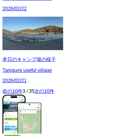
2026/02/22
本日のキャンプ場の様子
Tanigumi useful village
2026/02/21
前の10件
3
/
35
次の10件