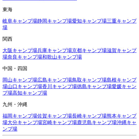
東海
岐阜
キャンプ場
静岡
キャンプ場
愛知
キャンプ場
三重
キャンプ
場
関西
大阪
キャンプ場
兵庫
キャンプ場
京都
キャンプ場
滋賀
キャンプ
場
奈良
キャンプ場
和歌山
キャンプ場
中国・四国
岡山
キャンプ場
広島
キャンプ場
鳥取
キャンプ場
島根
キャンプ
場
山口
キャンプ場
香川
キャンプ場
徳島
キャンプ場
愛媛
キャン
プ場
高知
キャンプ場
九州・沖縄
福岡
キャンプ場
佐賀
キャンプ場
長崎
キャンプ場
熊本
キャンプ
場
大分
キャンプ場
宮崎
キャンプ場
鹿児島
キャンプ場
沖縄
キャ
ンプ場