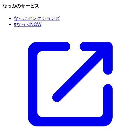
なっぷのサービス
なっぷセレクションズ
#なっぷNOW