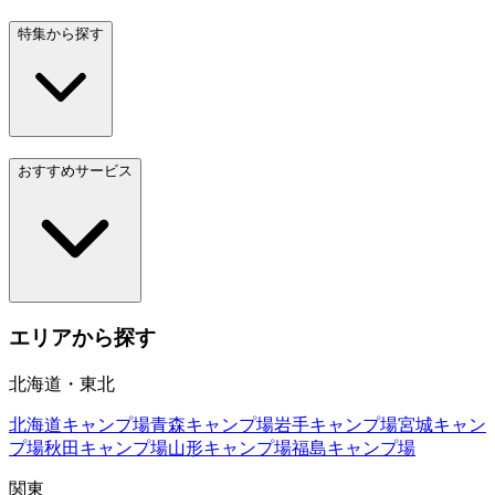
特集から探す
おすすめサービス
エリアから探す
北海道・東北
北海道
キャンプ場
青森
キャンプ場
岩手
キャンプ場
宮城
キャン
プ場
秋田
キャンプ場
山形
キャンプ場
福島
キャンプ場
関東