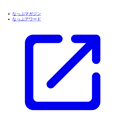
なっぷマガジン
なっぷアワード