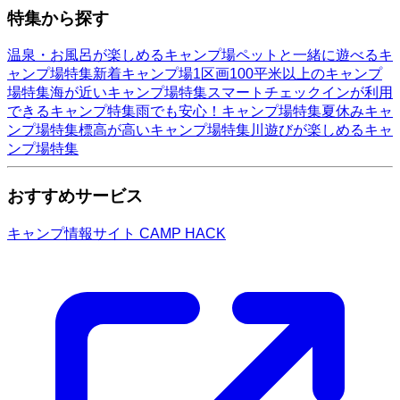
特集から探す
温泉・お風呂が楽しめるキャンプ場
ペットと一緒に遊べるキ
ャンプ場特集
新着キャンプ場
1区画100平米以上のキャンプ
場特集
海が近いキャンプ場特集
スマートチェックインが利用
できるキャンプ特集
雨でも安心！キャンプ場特集
夏休みキャ
ンプ場特集
標高が高いキャンプ場特集
川遊びが楽しめるキャ
ンプ場特集
おすすめサービス
キャンプ情報サイト CAMP HACK