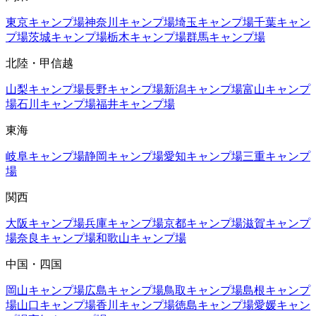
東京
キャンプ場
神奈川
キャンプ場
埼玉
キャンプ場
千葉
キャン
プ場
茨城
キャンプ場
栃木
キャンプ場
群馬
キャンプ場
北陸・甲信越
山梨
キャンプ場
長野
キャンプ場
新潟
キャンプ場
富山
キャンプ
場
石川
キャンプ場
福井
キャンプ場
東海
岐阜
キャンプ場
静岡
キャンプ場
愛知
キャンプ場
三重
キャンプ
場
関西
大阪
キャンプ場
兵庫
キャンプ場
京都
キャンプ場
滋賀
キャンプ
場
奈良
キャンプ場
和歌山
キャンプ場
中国・四国
岡山
キャンプ場
広島
キャンプ場
鳥取
キャンプ場
島根
キャンプ
場
山口
キャンプ場
香川
キャンプ場
徳島
キャンプ場
愛媛
キャン