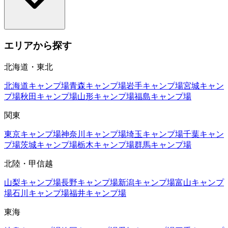
エリアから探す
北海道・東北
北海道
キャンプ場
青森
キャンプ場
岩手
キャンプ場
宮城
キャン
プ場
秋田
キャンプ場
山形
キャンプ場
福島
キャンプ場
関東
東京
キャンプ場
神奈川
キャンプ場
埼玉
キャンプ場
千葉
キャン
プ場
茨城
キャンプ場
栃木
キャンプ場
群馬
キャンプ場
北陸・甲信越
山梨
キャンプ場
長野
キャンプ場
新潟
キャンプ場
富山
キャンプ
場
石川
キャンプ場
福井
キャンプ場
東海