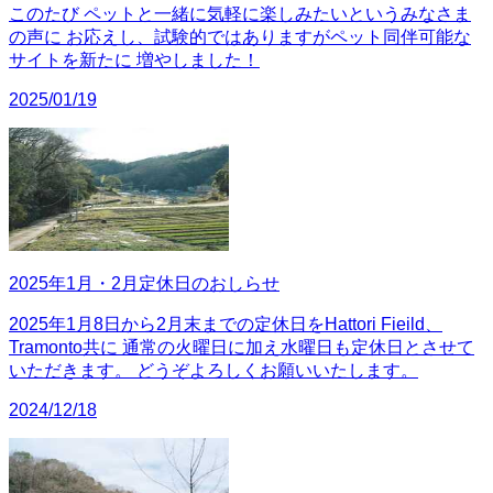
このたび ペットと一緒に気軽に楽しみたいというみなさま
の声に お応えし、試験的ではありますがペット同伴可能な
サイトを新たに 増やしました！
2025/01/19
2025年1月・2月定休日のおしらせ
2025年1月8日から2月末までの定休日をHattori Fieild、
Tramonto共に 通常の火曜日に加え水曜日も定休日とさせて
いただきます。 どうぞよろしくお願いいたします。
2024/12/18