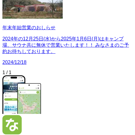
年末年始営業のおしらせ
2024年の12月25日(水)から2025年1月6日(月)はキャンプ
場、サウナ共に無休で営業いたします！！ みなさまのご予
約お待ちしております。
2024/12/18
1
/
1