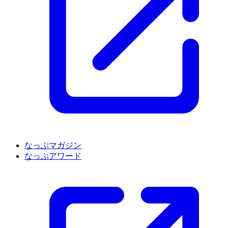
なっぷマガジン
なっぷアワード