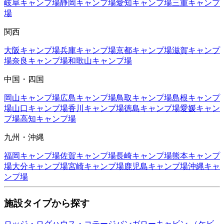
岐阜
キャンプ場
静岡
キャンプ場
愛知
キャンプ場
三重
キャンプ
場
関西
大阪
キャンプ場
兵庫
キャンプ場
京都
キャンプ場
滋賀
キャンプ
場
奈良
キャンプ場
和歌山
キャンプ場
中国・四国
岡山
キャンプ場
広島
キャンプ場
鳥取
キャンプ場
島根
キャンプ
場
山口
キャンプ場
香川
キャンプ場
徳島
キャンプ場
愛媛
キャン
プ場
高知
キャンプ場
九州・沖縄
福岡
キャンプ場
佐賀
キャンプ場
長崎
キャンプ場
熊本
キャンプ
場
大分
キャンプ場
宮崎
キャンプ場
鹿児島
キャンプ場
沖縄
キャ
ンプ場
施設タイプから探す
ロッジ・ログハウス・コテージ
バンガロー
キャビン （ケビ