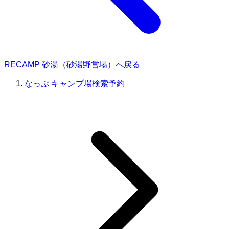
RECAMP 砂湯（砂湯野営場）へ戻る
なっぷ キャンプ場検索予約