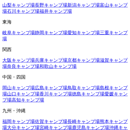
山梨
キャンプ場
長野
キャンプ場
新潟
キャンプ場
富山
キャンプ
場
石川
キャンプ場
福井
キャンプ場
東海
岐阜
キャンプ場
静岡
キャンプ場
愛知
キャンプ場
三重
キャンプ
場
関西
大阪
キャンプ場
兵庫
キャンプ場
京都
キャンプ場
滋賀
キャンプ
場
奈良
キャンプ場
和歌山
キャンプ場
中国・四国
岡山
キャンプ場
広島
キャンプ場
鳥取
キャンプ場
島根
キャンプ
場
山口
キャンプ場
香川
キャンプ場
徳島
キャンプ場
愛媛
キャン
プ場
高知
キャンプ場
九州・沖縄
福岡
キャンプ場
佐賀
キャンプ場
長崎
キャンプ場
熊本
キャンプ
場
大分
キャンプ場
宮崎
キャンプ場
鹿児島
キャンプ場
沖縄
キャ