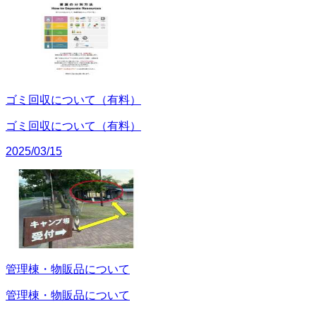
ゴミ回収について（有料）
ゴミ回収について（有料）
2025/03/15
管理棟・物販品について
管理棟・物販品について