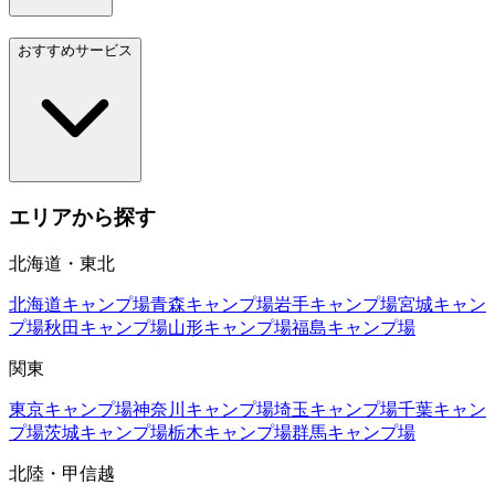
おすすめサービス
エリアから探す
北海道・東北
北海道
キャンプ場
青森
キャンプ場
岩手
キャンプ場
宮城
キャン
プ場
秋田
キャンプ場
山形
キャンプ場
福島
キャンプ場
関東
東京
キャンプ場
神奈川
キャンプ場
埼玉
キャンプ場
千葉
キャン
プ場
茨城
キャンプ場
栃木
キャンプ場
群馬
キャンプ場
北陸・甲信越