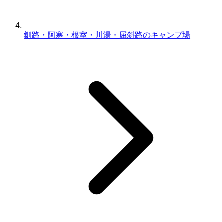
釧路・阿寒・根室・川湯・屈斜路のキャンプ場