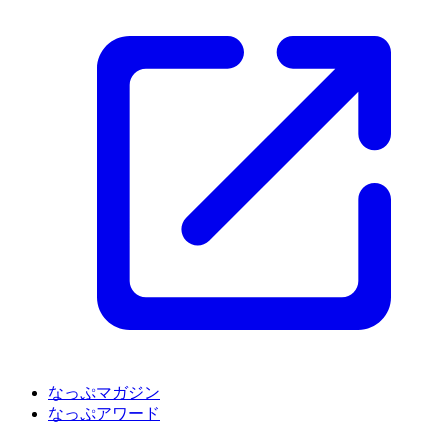
なっぷマガジン
なっぷアワード