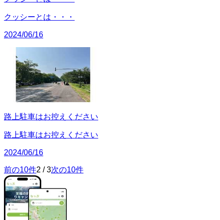
クッシーとは・・・
2024/06/16
路上駐車はお控えください
路上駐車はお控えください
2024/06/16
前の10件
2
/
3
次の10件