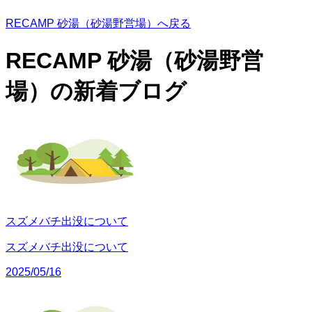
RECAMP 砂湯（砂湯野営場）へ戻る
RECAMP 砂湯（砂湯野営
場）の
新着ブログ
スズメバチ出没について
スズメバチ出没について
2025/05/16