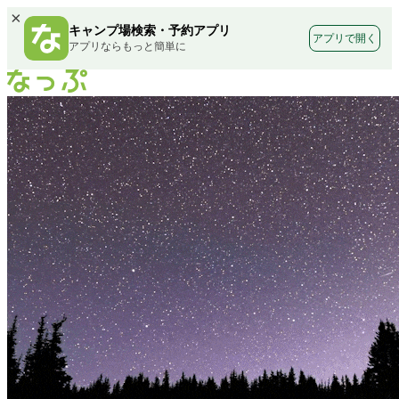
×
キャンプ場検索・予約アプリ
アプリで開く
アプリならもっと簡単に