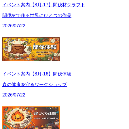
イベント案内【8月-17】間伐材クラフト
間伐材で作る世界にひとつの作品
2026/07/22
イベント案内【8月-16】間伐体験
森の健康を守るワークショップ
2026/07/22