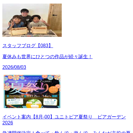
スタッフブログ【083】
夏休みも世界にひとつの作品が続々誕生！
2026/08/03
イベント案内【8月-00】ユニトピア夏祭り ビアガーデン
2026