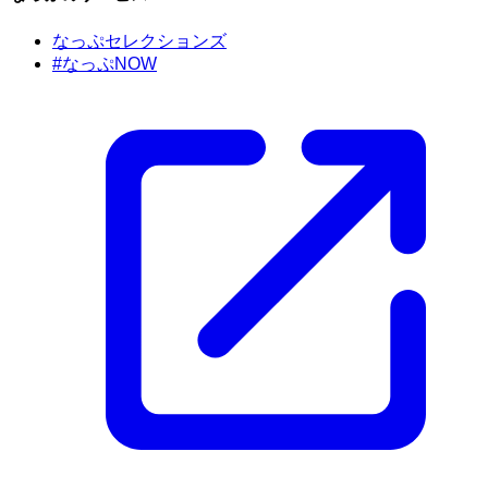
なっぷセレクションズ
#なっぷNOW