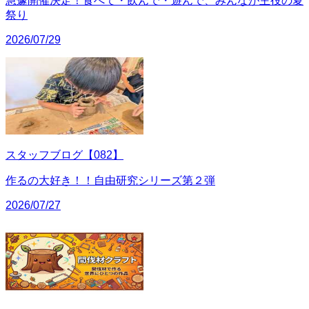
急遽開催決定！食べて・飲んで・遊んで、みんなが主役の夏
祭り
2026/07/29
スタッフブログ【082】
作るの大好き！！自由研究シリーズ第２弾
2026/07/27