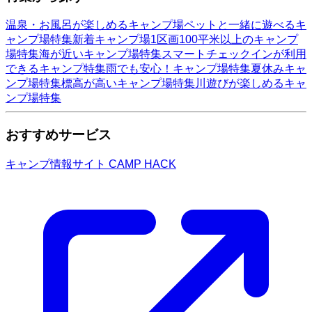
温泉・お風呂が楽しめるキャンプ場
ペットと一緒に遊べるキ
ャンプ場特集
新着キャンプ場
1区画100平米以上のキャンプ
場特集
海が近いキャンプ場特集
スマートチェックインが利用
できるキャンプ特集
雨でも安心！キャンプ場特集
夏休みキャ
ンプ場特集
標高が高いキャンプ場特集
川遊びが楽しめるキャ
ンプ場特集
おすすめサービス
キャンプ情報サイト CAMP HACK