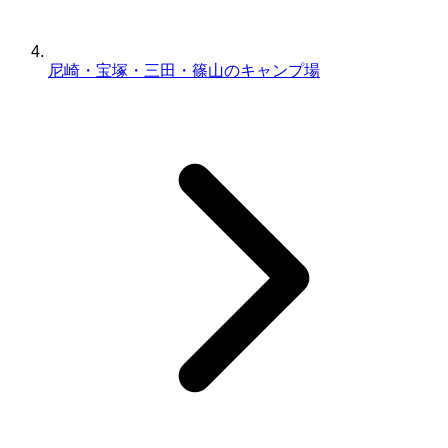
尼崎・宝塚・三田・篠山のキャンプ場