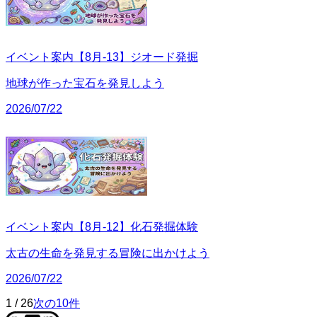
イベント案内【8月-13】ジオード発掘
地球が作った宝石を発見しよう
2026/07/22
イベント案内【8月-12】化石発掘体験
太古の生命を発見する冒険に出かけよう
2026/07/22
1
/
26
次の10件