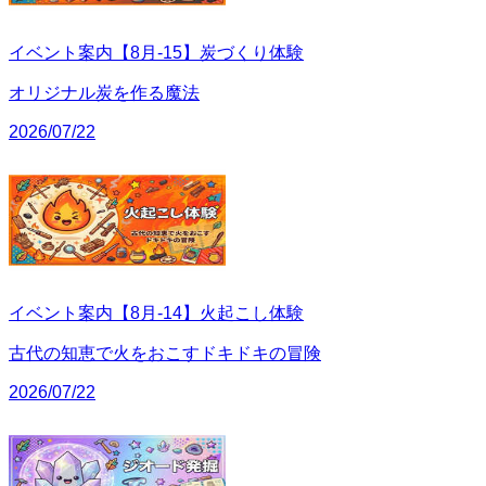
イベント案内【8月-15】炭づくり体験
オリジナル炭を作る魔法
2026/07/22
イベント案内【8月-14】火起こし体験
古代の知恵で火をおこすドキドキの冒険
2026/07/22