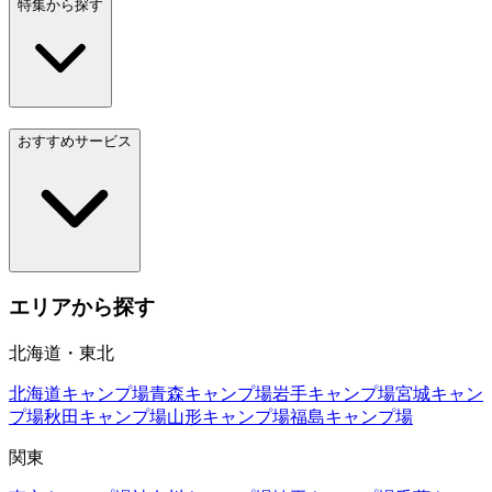
特集から探す
おすすめサービス
エリアから探す
北海道・東北
北海道
キャンプ場
青森
キャンプ場
岩手
キャンプ場
宮城
キャン
プ場
秋田
キャンプ場
山形
キャンプ場
福島
キャンプ場
関東