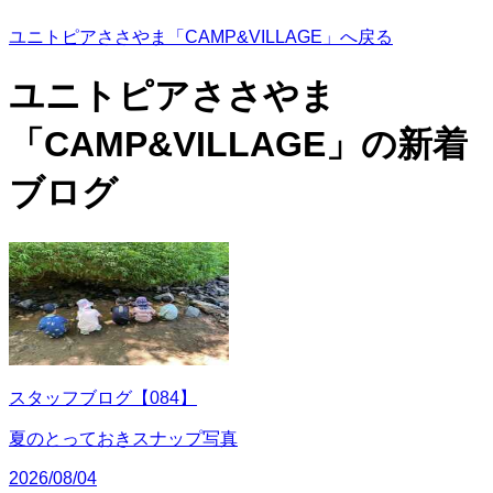
ユニトピアささやま「CAMP&VILLAGE」へ戻る
ユニトピアささやま
「CAMP&VILLAGE」の
新着
ブログ
スタッフブログ【084】
夏のとっておきスナップ写真
2026/08/04