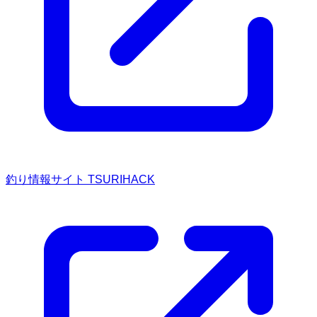
釣り情報サイト TSURIHACK