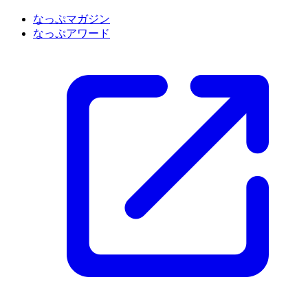
なっぷマガジン
なっぷアワード