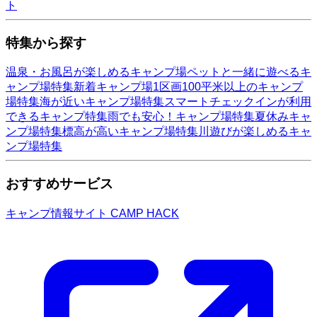
ト
特集から探す
温泉・お風呂が楽しめるキャンプ場
ペットと一緒に遊べるキ
ャンプ場特集
新着キャンプ場
1区画100平米以上のキャンプ
場特集
海が近いキャンプ場特集
スマートチェックインが利用
できるキャンプ特集
雨でも安心！キャンプ場特集
夏休みキャ
ンプ場特集
標高が高いキャンプ場特集
川遊びが楽しめるキャ
ンプ場特集
おすすめサービス
キャンプ情報サイト CAMP HACK