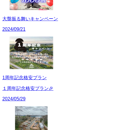
大盤振る舞いキャンペーン
2024/09/21
1周年記念格安プラン
１周年記念格安プラン🎉
2024/05/29