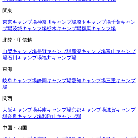
関東
東京
キャンプ場
神奈川
キャンプ場
埼玉
キャンプ場
千葉
キャン
プ場
茨城
キャンプ場
栃木
キャンプ場
群馬
キャンプ場
北陸・甲信越
山梨
キャンプ場
長野
キャンプ場
新潟
キャンプ場
富山
キャンプ
場
石川
キャンプ場
福井
キャンプ場
東海
岐阜
キャンプ場
静岡
キャンプ場
愛知
キャンプ場
三重
キャンプ
場
関西
大阪
キャンプ場
兵庫
キャンプ場
京都
キャンプ場
滋賀
キャンプ
場
奈良
キャンプ場
和歌山
キャンプ場
中国・四国