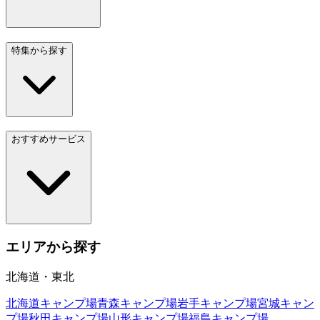
特集から探す
おすすめサービス
エリアから探す
北海道・東北
北海道
キャンプ場
青森
キャンプ場
岩手
キャンプ場
宮城
キャン
プ場
秋田
キャンプ場
山形
キャンプ場
福島
キャンプ場