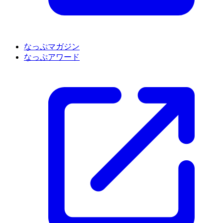
なっぷマガジン
なっぷアワード