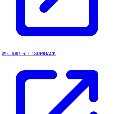
釣り情報サイト TSURIHACK