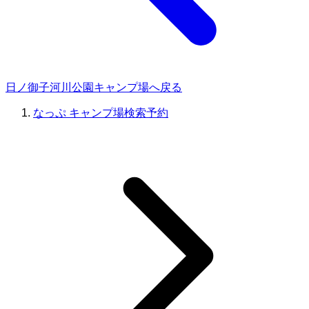
日ノ御子河川公園キャンプ場へ戻る
なっぷ キャンプ場検索予約