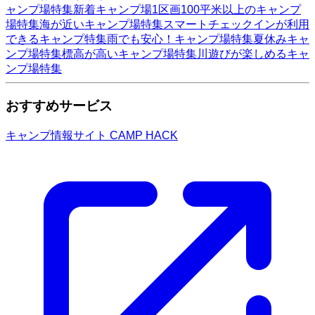
ャンプ場特集
新着キャンプ場
1区画100平米以上のキャンプ
場特集
海が近いキャンプ場特集
スマートチェックインが利用
できるキャンプ特集
雨でも安心！キャンプ場特集
夏休みキャ
ンプ場特集
標高が高いキャンプ場特集
川遊びが楽しめるキャ
ンプ場特集
おすすめサービス
キャンプ情報サイト CAMP HACK