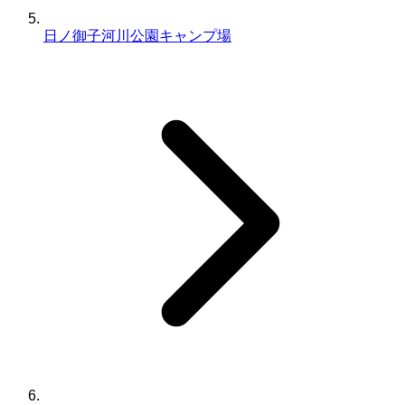
日ノ御子河川公園キャンプ場