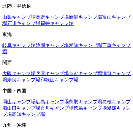
北陸・甲信越
山梨
キャンプ場
長野
キャンプ場
新潟
キャンプ場
富山
キャンプ
場
石川
キャンプ場
福井
キャンプ場
東海
岐阜
キャンプ場
静岡
キャンプ場
愛知
キャンプ場
三重
キャンプ
場
関西
大阪
キャンプ場
兵庫
キャンプ場
京都
キャンプ場
滋賀
キャンプ
場
奈良
キャンプ場
和歌山
キャンプ場
中国・四国
岡山
キャンプ場
広島
キャンプ場
鳥取
キャンプ場
島根
キャンプ
場
山口
キャンプ場
香川
キャンプ場
徳島
キャンプ場
愛媛
キャン
プ場
高知
キャンプ場
九州・沖縄