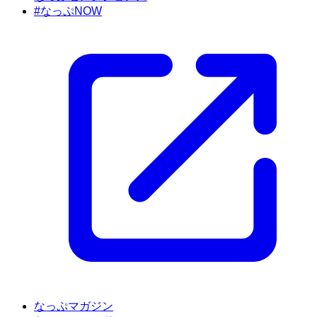
#なっぷNOW
なっぷマガジン