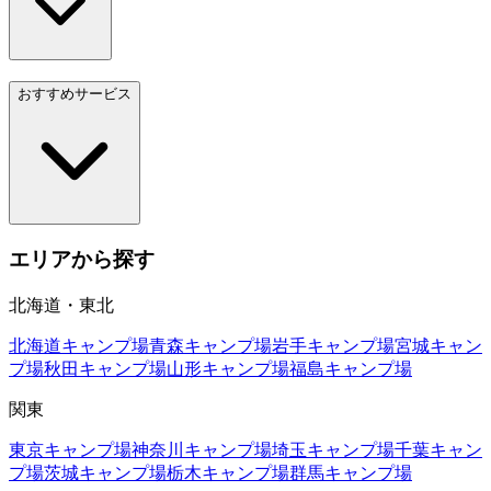
おすすめサービス
エリアから探す
北海道・東北
北海道
キャンプ場
青森
キャンプ場
岩手
キャンプ場
宮城
キャン
プ場
秋田
キャンプ場
山形
キャンプ場
福島
キャンプ場
関東
東京
キャンプ場
神奈川
キャンプ場
埼玉
キャンプ場
千葉
キャン
プ場
茨城
キャンプ場
栃木
キャンプ場
群馬
キャンプ場