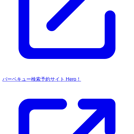
バーベキュー検索予約サイト Hero！