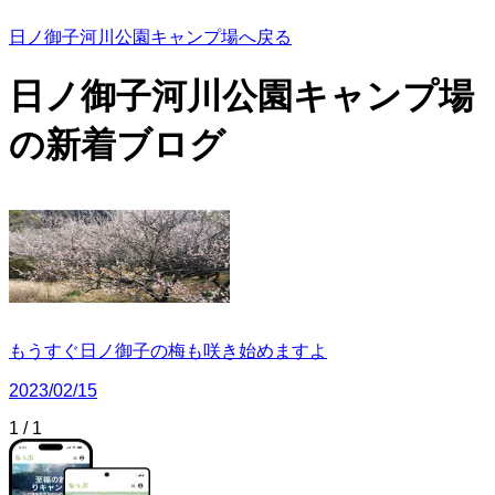
日ノ御子河川公園キャンプ場へ戻る
日ノ御子河川公園キャンプ場
の
新着ブログ
もうすぐ日ノ御子の梅も咲き始めますよ
2023/02/15
1
/
1