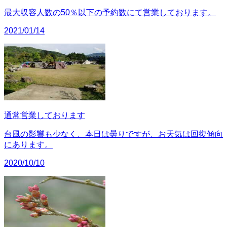
最大収容人数の50％以下の予約数にて営業しております。
2021/01/14
通常営業しております
台風の影響も少なく、本日は曇りですが、お天気は回復傾向
にあります。
2020/10/10