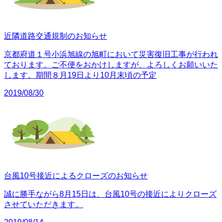
近隣道路交通規制のお知らせ
京都府道１号小浜旭線の旭町において災害復旧工事が行われ
ております。ご不便をおかけしますが、よろしくお願いいた
します。期間８月19日より10月末頃の予定
2019/08/30
台風10号接近によるクローズのお知らせ
誠に勝手ながら8月15日は、台風10号の接近によりクローズ
させていただきます。