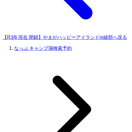
【R3/6 現在 閉鎖】やまがハッピーアイランドin綾部へ戻る
なっぷ キャンプ場検索予約