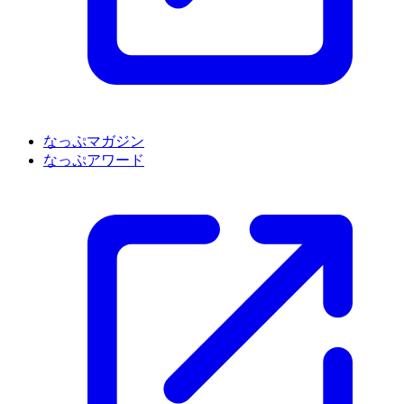
なっぷマガジン
なっぷアワード