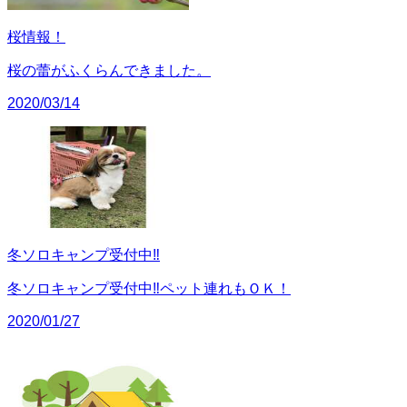
桜情報！
桜の蕾がふくらんできました。
2020/03/14
冬ソロキャンプ受付中‼
冬ソロキャンプ受付中‼ペット連れもＯＫ！
2020/01/27