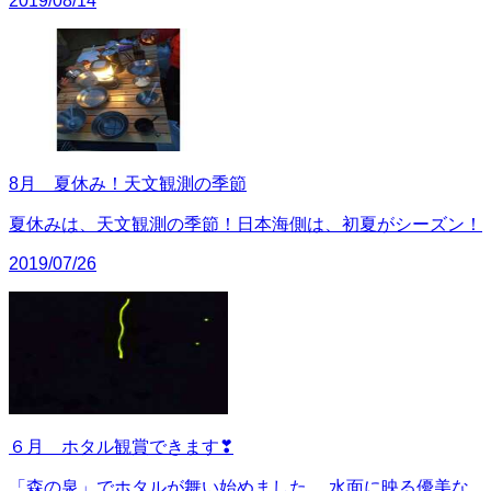
2019/08/14
8月 夏休み！天文観測の季節
夏休みは、天文観測の季節！日本海側は、初夏がシーズン！
2019/07/26
６月 ホタル観賞できます❣
「森の泉」でホタルが舞い始めました。 水面に映る優美な