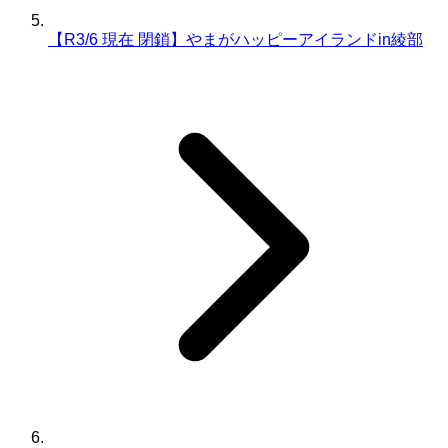
【R3/6 現在 閉鎖】やまがハッピーアイランドin綾部