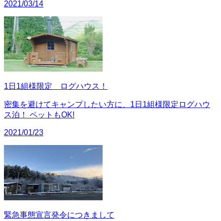
2021/03/14
1日1組様限定 ログハウス！
密集を避けてキャンプしたい方に、1日1組様限定ログハウ
ス泊！ ペットもOK!
2021/01/23
緊急事態宣言発令につきまして