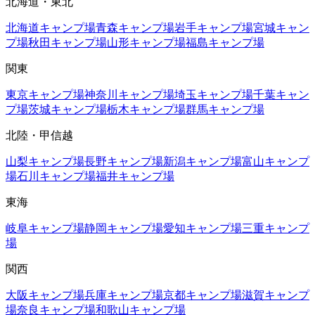
北海道・東北
北海道
キャンプ場
青森
キャンプ場
岩手
キャンプ場
宮城
キャン
プ場
秋田
キャンプ場
山形
キャンプ場
福島
キャンプ場
関東
東京
キャンプ場
神奈川
キャンプ場
埼玉
キャンプ場
千葉
キャン
プ場
茨城
キャンプ場
栃木
キャンプ場
群馬
キャンプ場
北陸・甲信越
山梨
キャンプ場
長野
キャンプ場
新潟
キャンプ場
富山
キャンプ
場
石川
キャンプ場
福井
キャンプ場
東海
岐阜
キャンプ場
静岡
キャンプ場
愛知
キャンプ場
三重
キャンプ
場
関西
大阪
キャンプ場
兵庫
キャンプ場
京都
キャンプ場
滋賀
キャンプ
場
奈良
キャンプ場
和歌山
キャンプ場