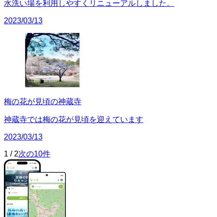
水洗い場を利用しやすくリニューアルしました。
2023/03/13
梅の花が見頃の神蔵寺
神蔵寺では梅の花が見頃を迎えています
2023/03/13
1
/
2
次の10件