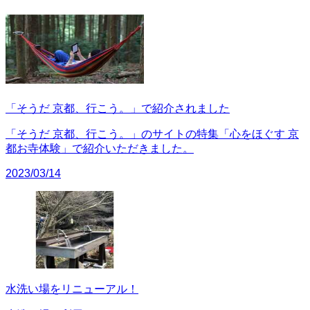
「そうだ 京都、行こう。」で紹介されました
「そうだ 京都、行こう。」のサイトの特集「心をほぐす 京
都お寺体験」で紹介いただきました。
2023/03/14
水洗い場をリニューアル！