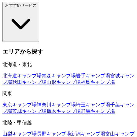
おすすめサービス
エリアから探す
北海道・東北
北海道
キャンプ場
青森
キャンプ場
岩手
キャンプ場
宮城
キャン
プ場
秋田
キャンプ場
山形
キャンプ場
福島
キャンプ場
関東
東京
キャンプ場
神奈川
キャンプ場
埼玉
キャンプ場
千葉
キャン
プ場
茨城
キャンプ場
栃木
キャンプ場
群馬
キャンプ場
北陸・甲信越
山梨
キャンプ場
長野
キャンプ場
新潟
キャンプ場
富山
キャンプ