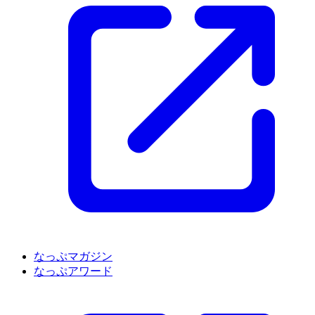
なっぷマガジン
なっぷアワード