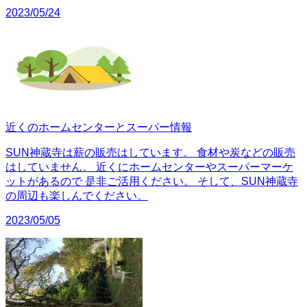
2023/05/24
近くのホームセンターとスーパー情報
SUN神蔵寺は薪の販売はしています。 食材や炭などの販売
はしていません。 近くにホームセンターやスーパーマーケ
ットがあるので 是非ご活用ください。 そして、SUN神蔵寺
の周辺も楽しんでください。
2023/05/05