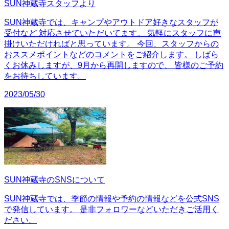
SUN神蔵寺スタッフより
SUN神蔵寺では、キャンプやアウトドア好きなスタッフが
受付など 対応させていただいてます。 気軽にスタッフに声
掛けいただければと思っています。 今回、スタッフからの
おススメポイントなどのコメントをご紹介します。 しばら
くお休みしますが、9月から再開しますので、 皆様のご予約
をお待ちしています。
2023/05/30
SUN神蔵寺のSNSについて
SUN神蔵寺では、季節の情報や予約の情報などを公式SNS
で発信しています。 是非フォロワーなどいただきご活用く
ださい。