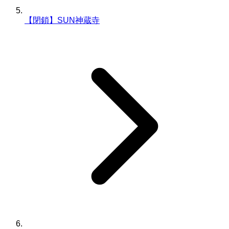
【閉鎖】SUN神蔵寺