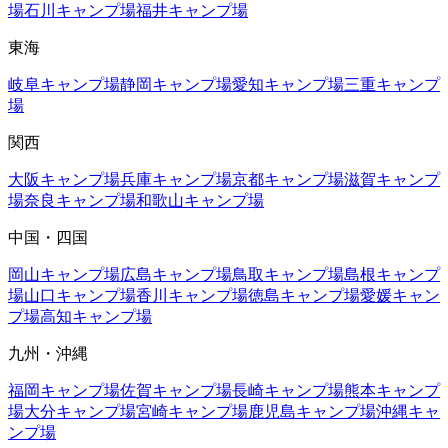
場
石川
キャンプ場
福井
キャンプ場
東海
岐阜
キャンプ場
静岡
キャンプ場
愛知
キャンプ場
三重
キャンプ
場
関西
大阪
キャンプ場
兵庫
キャンプ場
京都
キャンプ場
滋賀
キャンプ
場
奈良
キャンプ場
和歌山
キャンプ場
中国・四国
岡山
キャンプ場
広島
キャンプ場
鳥取
キャンプ場
島根
キャンプ
場
山口
キャンプ場
香川
キャンプ場
徳島
キャンプ場
愛媛
キャン
プ場
高知
キャンプ場
九州・沖縄
福岡
キャンプ場
佐賀
キャンプ場
長崎
キャンプ場
熊本
キャンプ
場
大分
キャンプ場
宮崎
キャンプ場
鹿児島
キャンプ場
沖縄
キャ
ンプ場