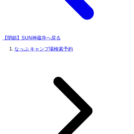
【閉鎖】SUN神蔵寺へ戻る
なっぷ キャンプ場検索予約