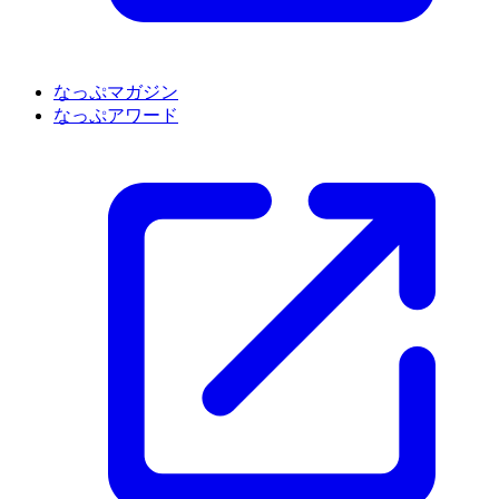
なっぷマガジン
なっぷアワード