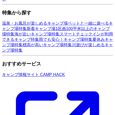
特集から探す
温泉・お風呂が楽しめるキャンプ場
ペットと一緒に遊べるキ
ャンプ場特集
新着キャンプ場
1区画100平米以上のキャンプ
場特集
海が近いキャンプ場特集
スマートチェックインが利用
できるキャンプ特集
雨でも安心！キャンプ場特集
夏休みキャ
ンプ場特集
標高が高いキャンプ場特集
川遊びが楽しめるキャ
ンプ場特集
おすすめサービス
キャンプ情報サイト CAMP HACK