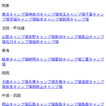
関東
東京
キャンプ場
神奈川
キャンプ場
埼玉
キャンプ場
千葉
キャン
プ場
茨城
キャンプ場
栃木
キャンプ場
群馬
キャンプ場
北陸・甲信越
山梨
キャンプ場
長野
キャンプ場
新潟
キャンプ場
富山
キャンプ
場
石川
キャンプ場
福井
キャンプ場
東海
岐阜
キャンプ場
静岡
キャンプ場
愛知
キャンプ場
三重
キャンプ
場
関西
大阪
キャンプ場
兵庫
キャンプ場
京都
キャンプ場
滋賀
キャンプ
場
奈良
キャンプ場
和歌山
キャンプ場
中国・四国
岡山
キャンプ場
広島
キャンプ場
鳥取
キャンプ場
島根
キャンプ