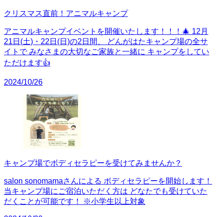
クリスマス直前！アニマルキャンプ
アニマルキャンプイベントを開催いたします！！！🎄 12月
21日(土)・22日(日)の2日間、 どんがはたキャンプ場の全サ
イトで みなさまの大切なご家族と一緒に キャンプをしてい
ただけます👍
2024/10/26
キャンプ場でボディセラピーを受けてみませんか？
salon sonomamaさんによる ボディセラピーを開始します！
当キャンプ場にご宿泊いただく方は どなたでも受けていた
だくことが可能です！ ※小学生以上対象