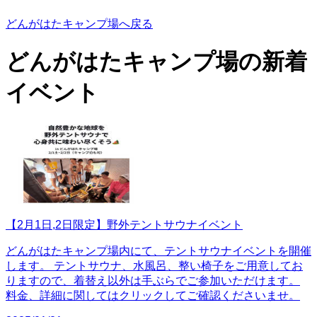
どんがはたキャンプ場へ戻る
どんがはたキャンプ場の
新着
イベント
【2月1日,2日限定】野外テントサウナイベント
どんがはたキャンプ場内にて、テントサウナイベントを開催
します。 テントサウナ、水風呂、整い椅子をご用意してお
りますので、着替え以外は手ぶらでご参加いただけます。
料金、詳細に関してはクリックしてご確認くださいませ。