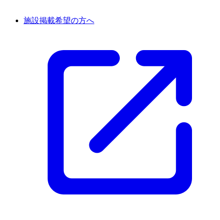
施設掲載希望の方へ