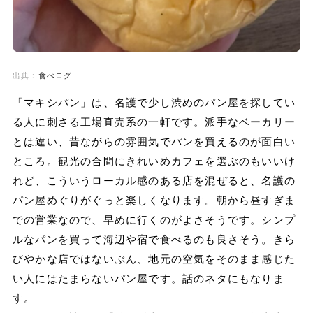
出典：
食べログ
「マキシパン」は、名護で少し渋めのパン屋を探してい
る人に刺さる工場直売系の一軒です。派手なベーカリー
とは違い、昔ながらの雰囲気でパンを買えるのが面白い
ところ。観光の合間にきれいめカフェを選ぶのもいいけ
れど、こういうローカル感のある店を混ぜると、名護の
パン屋めぐりがぐっと楽しくなります。朝から昼すぎま
での営業なので、早めに行くのがよさそうです。シンプ
ルなパンを買って海辺や宿で食べるのも良さそう。きら
びやかな店ではないぶん、地元の空気をそのまま感じた
い人にはたまらないパン屋です。話のネタにもなりま
す。