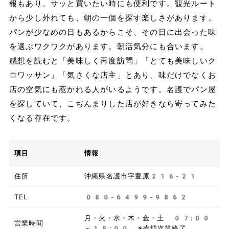
報もあり、サッと買いたい時にも便利です。観光ルート
から少し外れても、朝の一個を探す楽しさがあります。
パンが少なめの日もあるからこそ、その日に出会った味
を選ぶワクワクがあります。朝活気分にも合います。
感想を読むと「美味しく再度訪問」「とても美味しいク
ロワッサン」「気さくな店主」とあり、味だけでなくお
店の空気にも惹かれる人がいるようです。名護でパン屋
を探していて、こぢんまりした店が好きなら寄ってみた
くなる存在です。
項目
情報
住所
沖縄県名護市字豊原216-21
TEL
080-6499-9862
月・火・水・木・金・土 07:00
営業時間
～18:00 ※売切次第終了