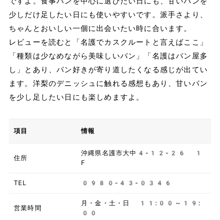
ですよ。食事パンを中心に選びたい日にも、甘いパンを
少しだけ足したい日にも使いやすいです。派手さより、
ちゃんとおいしい一個に出会いたい時に合います。
レビューを読むと「名護でカスクルートと言えばここ」
「種類は少なめながら美味しいパン」「名護はパン屋多
し」とあり、パン好きが寄り道したくなる感じが出てい
ます。洋梨のデニッシュに触れる感想もあり、甘いパン
を少し足したい日にも楽しめますよ。
項目
情報
沖縄県名護市大中4-12-26 1
住所
F
TEL
0980-43-0346
月・金・土・日 11:00～19:
営業時間
00