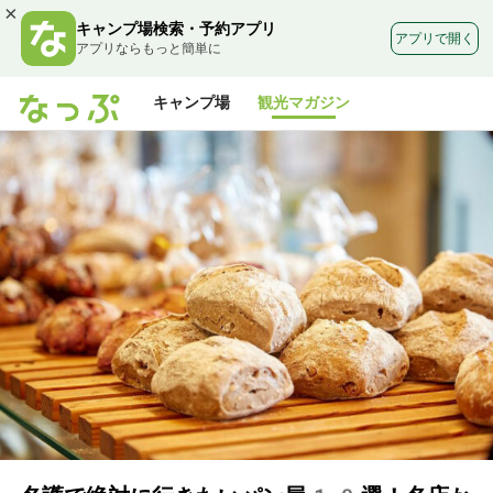
×
キャンプ場検索・予約アプリ
アプリで開く
アプリならもっと簡単に
キャンプ場
観光マガジン