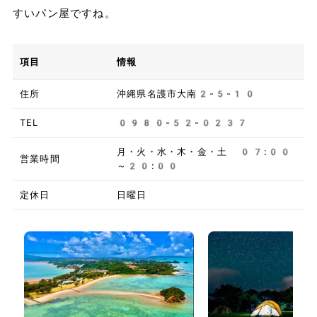
すいパン屋ですね。
項目
情報
住所
沖縄県名護市大南2-5-10
TEL
0980-52-0237
月・火・水・木・金・土 07:00
営業時間
～20:00
定休日
日曜日