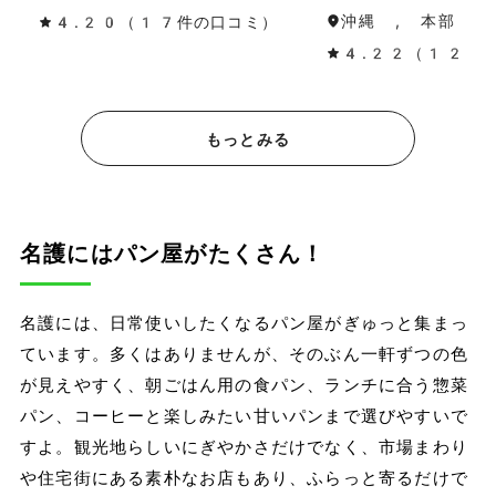
沖縄 , 本部・名
4.20（17件の口コミ）
4.22（12件
もっとみる
名護にはパン屋がたくさん！
名護には、日常使いしたくなるパン屋がぎゅっと集まっ
ています。多くはありませんが、そのぶん一軒ずつの色
が見えやすく、朝ごはん用の食パン、ランチに合う惣菜
パン、コーヒーと楽しみたい甘いパンまで選びやすいで
すよ。観光地らしいにぎやかさだけでなく、市場まわり
や住宅街にある素朴なお店もあり、ふらっと寄るだけで