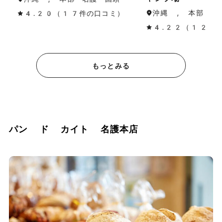
沖縄 , 本部・名
4.20（17件の口コミ）
4.22（12件
もっとみる
パン ド カイト 名護本店