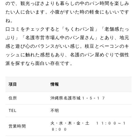
ので、観光っぽさよりも暮らしの中のパン時間を楽しみ
たい人に合います。小腹がすいた時の軽食にもいいです
ね。
口コミをチェックすると「ちくわパン旨」「老舗感たっ
ぷり」「名護市営市場ん中のパン屋さん」とあり、地元
感と遊び心のバランスがいい感じ。枝豆とベーコンのキ
ッシュに触れた感想もあり、名護のパン屋めぐりで個性
派を探すなら面白い存在です。
項目
情報
住所
沖縄県名護市城1-5-17
TEL
不明
火・水・木・金・土 11:00～1
営業時間
8:00