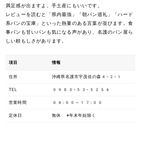
満足感が出ますよ。手土産にもいいです。
レビューを読むと「県内最強」「朝パン巡礼」「ハード
系パンの宝庫」といった熱量のある言葉が並びます。食
事パンも甘いパンも気になる声があり、名護のパン屋ら
しい頼もしさがあります。
項目
情報
住所
沖縄県名護市宇茂佐の森4-2-1
TEL
0980-53-5256
営業時間
08:00～17:00
定休日
無休 ※年末年始除く