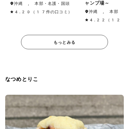
ャンプ場～
沖縄 , 本部・名護・国頭
沖縄 , 本部・名
4.20（17件の口コミ）
4.22（12件
もっとみる
なつめとりこ