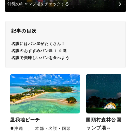
沖縄のキャンプ場をチェックする
記事の目次
名護にはパン屋がたくさん！
名護のおすすめパン屋10選
名護で美味しいパンを食べよう
屋我地ビーチ
国頭村森林公園～
ャンプ場～
沖縄 , 本部・名護・国頭