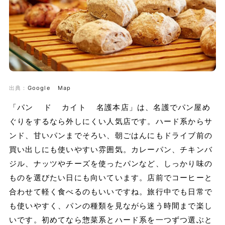
出典：
Google Map
「パン ド カイト 名護本店」は、名護でパン屋め
ぐりをするなら外しにくい人気店です。ハード系からサ
ンド、甘いパンまでそろい、朝ごはんにもドライブ前の
買い出しにも使いやすい雰囲気。カレーパン、チキンバ
ジル、ナッツやチーズを使ったパンなど、しっかり味の
ものを選びたい日にも向いています。店前でコーヒーと
合わせて軽く食べるのもいいですね。旅行中でも日常で
も使いやすく、パンの種類を見ながら迷う時間まで楽し
いです。初めてなら惣菜系とハード系を一つずつ選ぶと