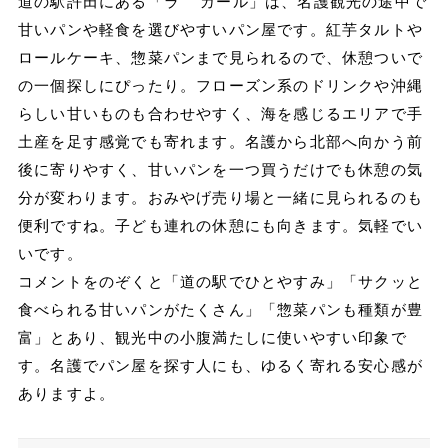
道の駅許田にある「ラ ガール」は、名護観光の途中で
甘いパンや軽食を選びやすいパン屋です。紅芋タルトや
ロールケーキ、惣菜パンまで見られるので、休憩ついで
の一個探しにぴったり。フローズン系のドリンクや沖縄
らしい甘いものも合わせやすく、海を感じるエリアで手
土産を足す感覚でも寄れます。名護から北部へ向かう前
後に寄りやすく、甘いパンを一つ買うだけでも休憩の気
分が変わります。おみやげ売り場と一緒に見られるのも
便利ですね。子ども連れの休憩にも向きます。気軽でい
いです。
コメントをのぞくと「道の駅でひとやすみ」「サクッと
食べられる甘いパンがたくさん」「惣菜パンも種類が豊
富」とあり、観光中の小腹満たしに使いやすい印象で
す。名護でパン屋を探す人にも、ゆるく寄れる安心感が
ありますよ。