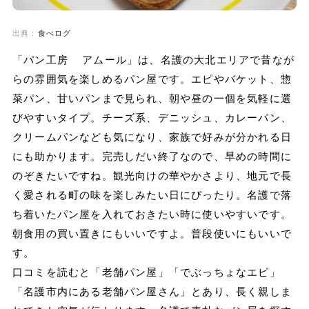
出典：
食べログ
「パン工房 アムール」は、名護の大北エリアで昔なが
らの雰囲気を楽しめるパン屋です。エピやバケット、惣
菜パン、甘いパンまで見られ、朝や昼の一個を気軽に選
びやすいタイプ。チーズ系、デニッシュ、カレーパン、
クリームパンなども気になり、家族で好みが分かれる日
にも助かります。完売しだい終了なので、早めの時間に
のぞきたいですね。観光向けの華やかさより、地元で長
く愛される町の味を楽しみたい日にぴったり。名護で落
ち着いたパン屋を入れておきたい時に使いやすいです。
朝食用の買い置きにもいいですよ。普段使いにもいいで
す。
口コミを読むと「老舗パン屋」「でぶっちょなエピ」
「名護市内にある老舗パン屋さん」とあり、長く親しま