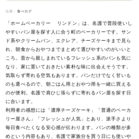
出典：
食べログ
「ホームベーカリー リンドン」は、名護で普段使いし
やすいパン屋を探す人に合う町のベーカリーです。サン
ド系やクリームパン、エクレア、チーズケーキまで見ら
れ、朝食からおやつまでまとめて選びやすいのがいいと
ころ。昔から親しまれているフレッシュ系のパンも気に
なり、家に置いておきたい素朴な味に出会えそうです。
気取らず寄れる空気もあります。パンだけでなく甘いも
のも選べるので、朝ごはん用とおやつ用を一緒に買える
のが便利。名護で肩ひじ張らずに寄れるパン屋を探す日
に合います。
利用者の感想には「濃厚チーズケーキ」「普通のベーカ
リー屋さん」「フレッシュが人気」とあり、派手さより
毎日食べたくなる安心感が伝わります。パンの種類が多
めという内容もあり、名護で家族分を買う日にも使いや