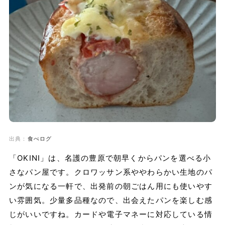
出典：
食べログ
「OKINI」は、名護の豊原で朝早くからパンを選べる小
さなパン屋です。クロワッサン系ややわらかい生地のパ
ンが気になる一軒で、出発前の朝ごはん用にも使いやす
い雰囲気。少量多品種なので、出会えたパンを楽しむ感
じがいいですね。カードや電子マネーに対応している情