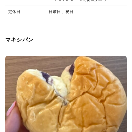
定休日
日曜日、祝日
マキシパン