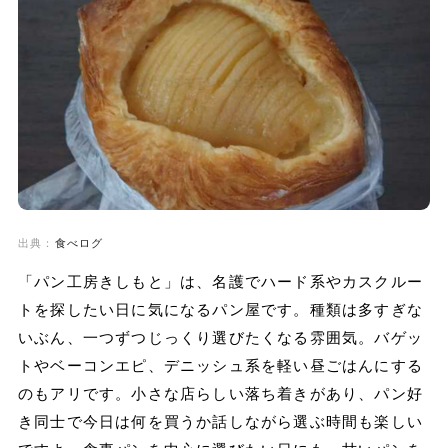
出典：
食べログ
「パン工房きしもと」は、名護でハード系やカスクルー
トを探したい日に気になるパン屋です。種類は多すぎな
いぶん、一つずつじっくり選びたくなる雰囲気。バゲッ
トやベーコンエピ、デニッシュ系を軽い昼ごはんにする
のもアリです。小さな店らしい落ち着きがあり、パン好
き同士で今日は何を買うか話しながら選ぶ時間も楽しい