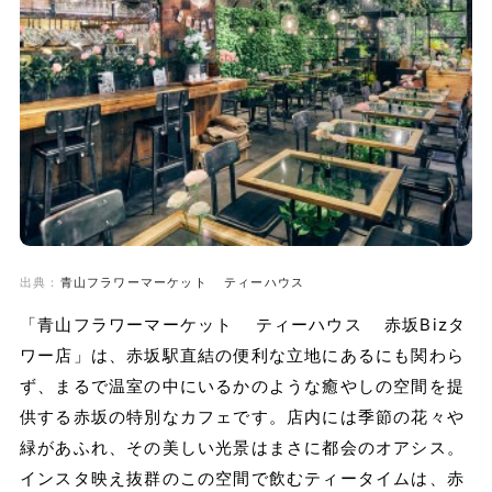
出典：
青山フラワーマーケット ティーハウス
「青山フラワーマーケット ティーハウス 赤坂Bizタ
ワー店」は、赤坂駅直結の便利な立地にあるにも関わら
ず、まるで温室の中にいるかのような癒やしの空間を提
供する赤坂の特別なカフェです。店内には季節の花々や
緑があふれ、その美しい光景はまさに都会のオアシス。
インスタ映え抜群のこの空間で飲むティータイムは、赤