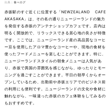
出典：
食べログ
赤坂駅のすぐ近くに位置する「NEWZEALAND CAFE
AKASAKA」は、その名の通りニュージーランドの魅力
を発信する赤坂のアンテナショップカフェです。店内は
明るく開放的で、リラックスできる居心地の良さが特徴
です。ここでは、ニュージーランド産の高品質なコーヒ
ー豆を使用したアロマ豊かなコーヒーや、現地の食材を
使ったフードメニューを楽しむことができます。特に、
ニュージーランドスタイルの朝食メニューは人気があ
り、赤坂で異国の雰囲気を感じながら、ゆったりとモー
ニングを過ごすことができます。平日の朝早くからオー
プンしているため、出勤前や赤坂エリアでのビジネス前
の利用にも便利です。ニュージーランドの文化や食材に
触れながら、一味違った赤坂のカフェ体験をしてみるの
もおすすめです。