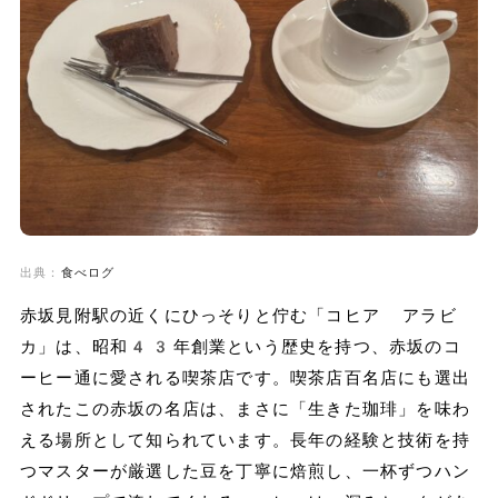
出典：
食べログ
赤坂見附駅の近くにひっそりと佇む「コヒア アラビ
カ」は、昭和43年創業という歴史を持つ、赤坂のコ
ーヒー通に愛される喫茶店です。喫茶店百名店にも選出
されたこの赤坂の名店は、まさに「生きた珈琲」を味わ
える場所として知られています。長年の経験と技術を持
つマスターが厳選した豆を丁寧に焙煎し、一杯ずつハン