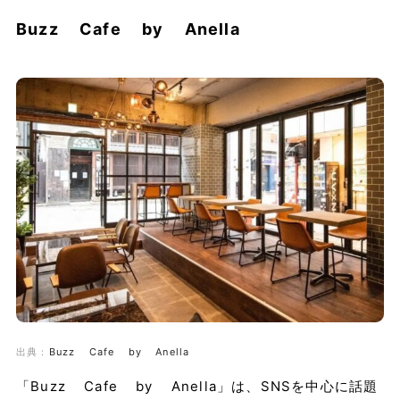
Buzz Cafe by Anella
出典：
Buzz Cafe by Anella
「Buzz Cafe by Anella」は、SNSを中心に話題