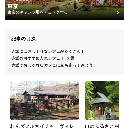
東京
東京のキャンプ場をチェックする
記事の目次
赤坂にはおしゃれなカフェがたくさん！
赤坂のおすすめ人気カフェ10選
赤坂でおしゃれなカフェに立ち寄ってみよう！
わんダフルネイチャーヴィレ
山のふるさと村キ