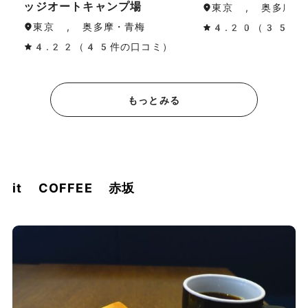
ッジオートキャンプ場
東京 , 奥多摩・
東京 , 奥多摩・青梅
4.20（35件
4.22（45件の口コミ）
もっとみる
it COFFEE 赤坂