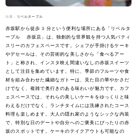
出典：
リベルターブル
赤坂駅から徒歩3分という便利な場所にある「リベルタ
ーブル 赤坂店」は、独創的な世界観を持つ人気パティ
スリーのカフェスペースです。シェフが手掛けるケーキ
やデセールは、その芸術的な美しさから「食べるアー
ト」と称され、インスタ映え間違いなしの赤坂スイーツ
として注目を集めています。特に、季節のフルーツや食
材を組み合わせた繊細なガトーは、見た目の華やかさだ
けでなく、複雑で奥行きのある味わいが魅力です。カフ
ェスペースでは、それらの美しいケーキをゆっくりと味
わえるだけでなく、ランチタイムには洗練されたコース
料理も楽しめます。大人の隠れ家のようなシックな内装
で、特別な日のデートや自分へのご褒美にぴったりの赤
坂のスポットです。ケーキのテイクアウトも可能なの