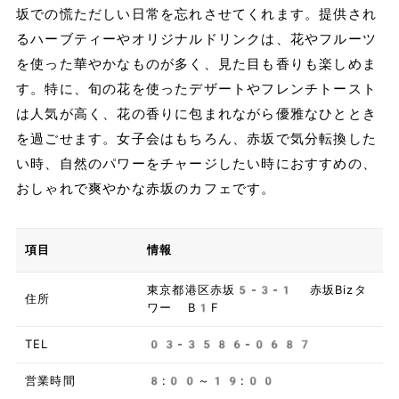
坂での慌ただしい日常を忘れさせてくれます。提供され
るハーブティーやオリジナルドリンクは、花やフルーツ
を使った華やかなものが多く、見た目も香りも楽しめま
す。特に、旬の花を使ったデザートやフレンチトースト
は人気が高く、花の香りに包まれながら優雅なひととき
を過ごせます。女子会はもちろん、赤坂で気分転換した
い時、自然のパワーをチャージしたい時におすすめの、
おしゃれで爽やかな赤坂のカフェです。
項目
情報
東京都港区赤坂5-3-1 赤坂Bizタ
住所
ワー B1F
TEL
03-3586-0687
営業時間
8:00～19:00