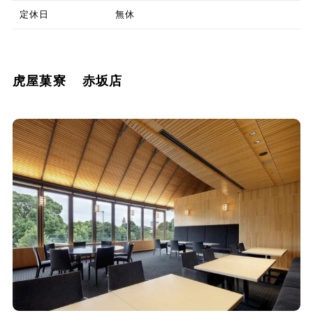
定休日
無休
虎屋菓寮 赤坂店