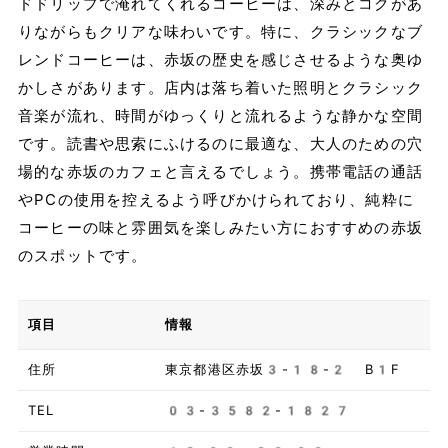
ドドリップで淹れてくれるコーヒーは、深みとコクがあ
りながらもクリアな味わいです。特に、クラシックなブ
レンドコーヒーは、赤坂の歴史を感じさせるような奥ゆ
かしさがあります。店内は落ち着いた照明とクラシック
音楽が流れ、時間がゆっくりと流れるような静かな空間
です。読書や思索にふけるのに最適な、大人のための穴
場的な赤坂のカフェと言えるでしょう。携帯電話の通話
やPCの使用を控えるよう呼びかけられており、純粋に
コーヒーの味と雰囲気を楽しみたい方におすすめの赤坂
のスポットです。
項目
情報
住所
東京都港区赤坂3-18-2 B1F
TEL
03-3582-1827