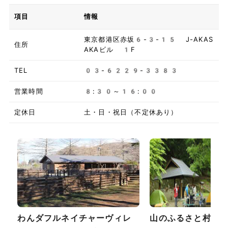
項目
情報
東京都港区赤坂6-3-15 J-AKAS
住所
AKAビル 1F
TEL
03-6229-3383
営業時間
8:30～16:00
定休日
土・日・祝日（不定休あり）
わんダフルネイチャーヴィレ
山のふるさと村キ