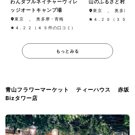
わんダフルネイチャーヴィレ
山のふるさと村キ
ッジオートキャンプ場
東京 , 奥多摩・
東京 , 奥多摩・青梅
4.20（35件
4.22（45件の口コミ）
もっとみる
青山フラワーマーケット ティーハウス 赤坂
Bizタワー店