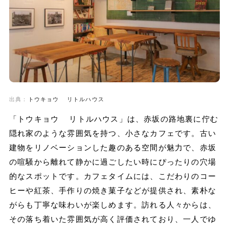
出典：
トウキョウ リトルハウス
「トウキョウ リトルハウス」は、赤坂の路地裏に佇む
隠れ家のような雰囲気を持つ、小さなカフェです。古い
建物をリノベーションした趣のある空間が魅力で、赤坂
の喧騒から離れて静かに過ごしたい時にぴったりの穴場
的なスポットです。カフェタイムには、こだわりのコー
ヒーや紅茶、手作りの焼き菓子などが提供され、素朴な
がらも丁寧な味わいが楽しめます。訪れる人々からは、
その落ち着いた雰囲気が高く評価されており、一人でゆ