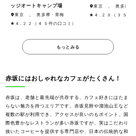
ッジオートキャンプ場
東京 , 奥多摩・
東京 , 奥多摩・青梅
4.20（35件
4.22（45件の口コミ）
もっとみる
赤坂にはおしゃれなカフェがたくさん！
赤坂は、老舗と最先端が共存する、カフェ好きにはたま
らない魅力を持つエリアです。赤坂見附や溜池山王など
複数の駅が利用でき、アクセスが良いのもポイント。国
際色豊かなレストランが多い赤坂ですが、実はこだわり
抜いたコーヒーを提供する専門店や、日本の伝統的な和