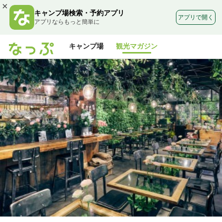
×
キャンプ場検索・予約アプリ
アプリで開く
アプリならもっと簡単に
キャンプ場
観光マガジン