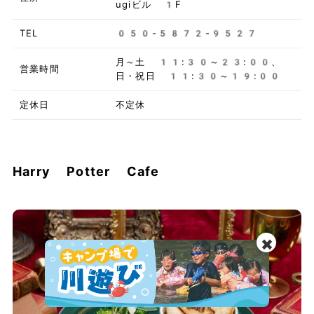
ugiビル 1F
TEL
050-5872-9527
月～土 11:30～23:00、
営業時間
日・祝日 11:30～19:00
定休日
不定休
Harry Potter Cafe
✖️