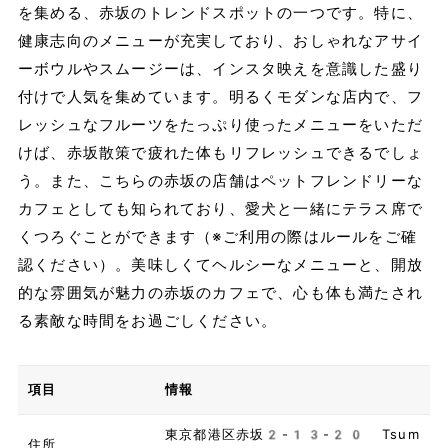
を集める、赤坂のトレンドスポットの一つです。特に、
健康志向のメニューが充実しており、おしゃれなアサイ
ーボウルやスムージーは、インスタ映えを意識した盛り
付けで人気を集めています。明るくモダンな店内で、フ
レッシュなフルーツをたっぷり使ったメニューをいただ
けば、赤坂散策で疲れた体もリフレッシュできるでしょ
う。また、こちらの赤坂の店舗はペットフレンドリーな
カフェとしても知られており、愛犬と一緒にテラス席で
くつろぐことができます（※ご利用の際はルールをご確
認ください）。美味しくてヘルシーなメニューと、開放
的な雰囲気が魅力の赤坂のカフェで、心も体も満たされ
る素敵な時間をお過ごしください。
項目
情報
東京都港区赤坂2-13-20 Tsum
住所