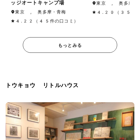
ッジオートキャンプ場
東京 , 奥多摩・
東京 , 奥多摩・青梅
4.20（35件
4.22（45件の口コミ）
もっとみる
トウキョウ リトルハウス