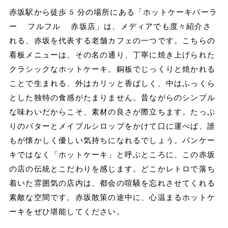
赤坂駅から徒歩5分の場所にある「ホットケーキパーラ
ー フルフル 赤坂店」は、メディアでも度々紹介さ
れる、赤坂を代表する老舗カフェの一つです。こちらの
看板メニューは、その名の通り、丁寧に焼き上げられた
クラシックなホットケーキ。銅板でじっくりと焼かれる
ことで生まれる、外はカリッと香ばしく、中はふっくら
とした独特の食感がたまりません。昔ながらのシンプル
な味わいだからこそ、素材の良さが際立ちます。たっぷ
りのバターとメイプルシロップをかけて口に運べば、誰
もが懐かしく優しい気持ちになれるでしょう。パンケー
キではなく「ホットケーキ」と呼ぶところに、この赤坂
の店の伝統とこだわりを感じます。どこかレトロで落ち
着いた雰囲気の店内は、都会の喧騒を忘れさせてくれる
素敵な空間です。赤坂散策の途中に、心温まるホットケ
ーキをぜひ堪能してください。