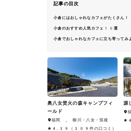
記事の目次
小倉にはおしゃれなカフェがたくさん！
小倉のおすすめ人気カフェ10選
小倉でおしゃれなカフェに立ち寄ってみ
奥八女焚火の森キャンプフィ
源
ールド
福岡 , 柳川・八女・筑後
4.39（309件の口コミ）