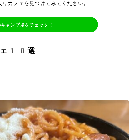
入りカフェを見つけてみてください。
のキャンプ場をチェック！
フェ10選