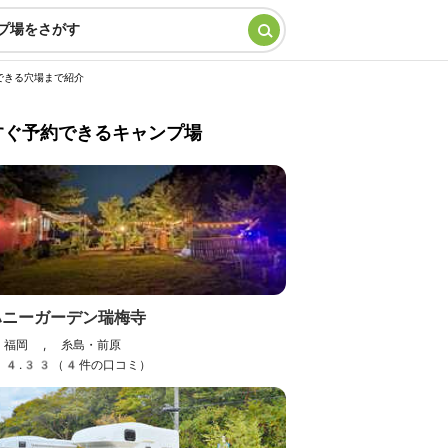
プ場をさがす
できる穴場まで紹介
すぐ予約できるキャンプ場
ハニーガーデン瑞梅寺
福岡 , 糸島・前原
4.33（4件の口コミ）