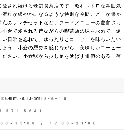
に愛され続ける老舗喫茶店です。昭和レトロな雰囲気
の流れが緩やかになるような特別な空間。どこか懐か
満点のランチセットなど、フードメニューの豊富さも
の小倉で愛される昔ながらの喫茶店の味を求めて、遠
しい日常を忘れて、ゆったりとコーヒーを味わいたい
しょう。小倉の歴史を感じながら、美味しいコーヒー
ください。小倉駅から少し足を延ばす価値のある、落
北九州市小倉北区室町2-6-15
3-571-5641
:00～15:00 / 17:00～21:00