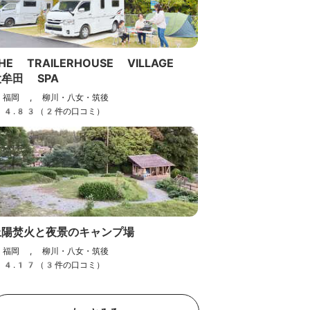
HE TRAILERHOUSE VILLAGE
大牟田 SPA
福岡 , 柳川・八女・筑後
4.83（2件の口コミ）
上陽焚火と夜景のキャンプ場
福岡 , 柳川・八女・筑後
4.17（3件の口コミ）