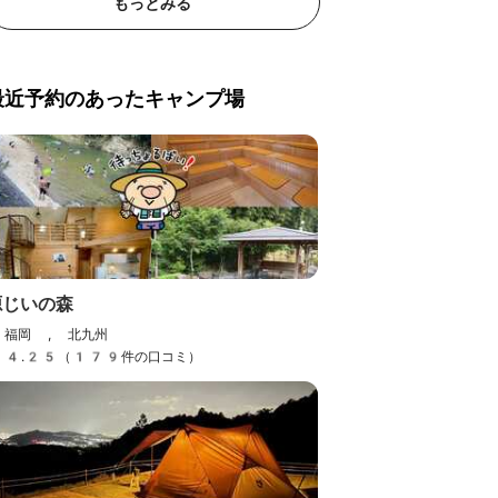
もっとみる
最近予約のあったキャンプ場
源じいの森
福岡 , 北九州
4.25（179件の口コミ）