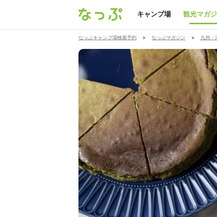
キャンプ場
観光マガジ
なっぷキャンプ場検索予約
>
なっぷマガジン
>
九州・