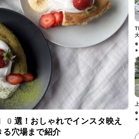
T
10選！おしゃれでインスタ映え
きる穴場まで紹介