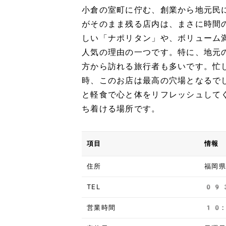
小倉の室町に佇む、創業から地元民
がそのまま残る店内は、まさに時間
しい「ナポリタン」や、ボリューム
人気の理由の一つです。特に、地元
方から訪れる旅行者も多いです。忙
時、このお店は最高の穴場となるで
と軽食で心と体をリフレッシュして
ち着ける場所です。
項目
情報
住所
福岡県
TEL
09
営業時間
10