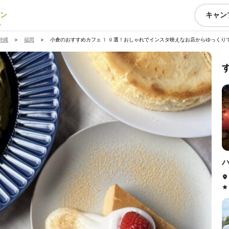
ン
キャン
沖縄
>
福岡
>
小倉のおすすめカフェ10選！おしゃれでインスタ映えなお店からゆっくり