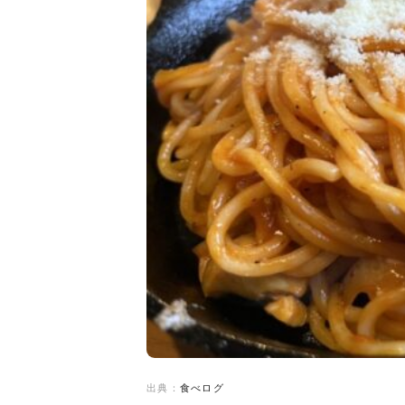
出典：
食べログ