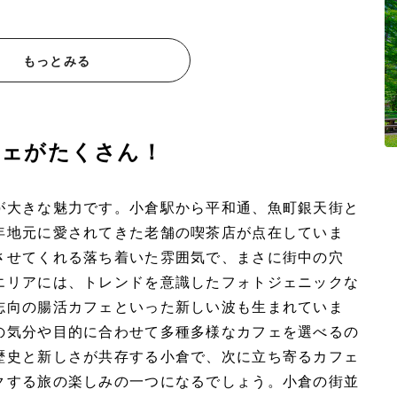
もっとみる
フェがたくさん！
が大きな魅力です。小倉駅から平和通、魚町銀天街と
年地元に愛されてきた老舗の喫茶店が点在していま
させてくれる落ち着いた雰囲気で、まさに街中の穴
エリアには、トレンドを意識したフォトジェニックな
志向の腸活カフェといった新しい波も生まれていま
の気分や目的に合わせて多種多様なカフェを選べるの
歴史と新しさが共存する小倉で、次に立ち寄るカフェ
クする旅の楽しみの一つになるでしょう。小倉の街並