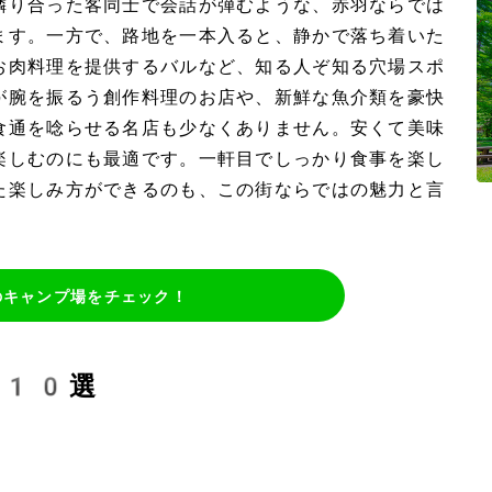
隣り合った客同士で会話が弾むような、赤羽ならでは
ます。一方で、路地を一本入ると、静かで落ち着いた
お肉料理を提供するバルなど、知る人ぞ知る穴場スポ
が腕を振るう創作料理のお店や、新鮮な魚介類を豪快
食通を唸らせる名店も少なくありません。安くて美味
楽しむのにも最適です。一軒目でしっかり食事を楽し
た楽しみ方ができるのも、この街ならではの魅力と言
のキャンプ場をチェック！
め10選