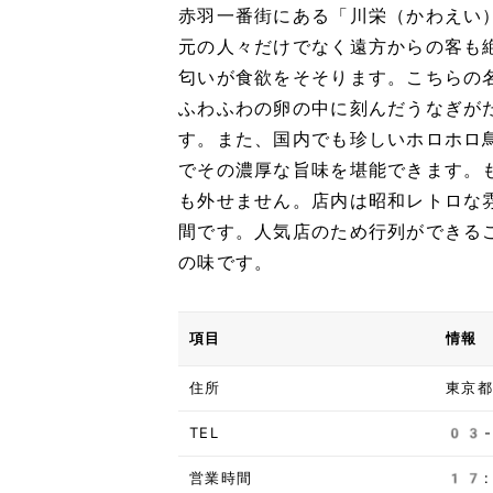
赤羽一番街にある「川栄（かわえい
元の人々だけでなく遠方からの客も
匂いが食欲をそそります。こちらの
ふわふわの卵の中に刻んだうなぎが
す。また、国内でも珍しいホロホロ
でその濃厚な旨味を堪能できます。
も外せません。店内は昭和レトロな
間です。人気店のため行列ができる
の味です。
項目
情報
住所
東京
TEL
03
営業時間
17