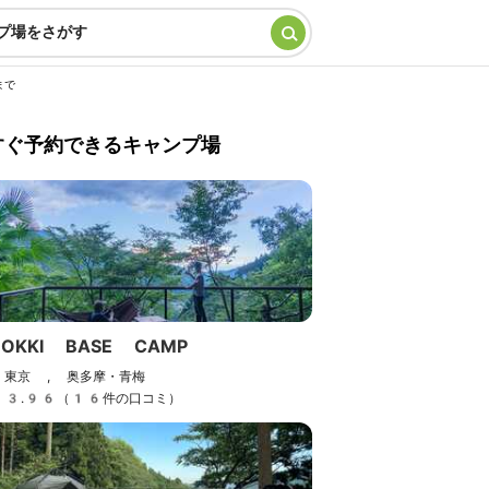
プ場をさがす
まで
すぐ予約できるキャンプ場
OKKI BASE CAMP
東京 , 奥多摩・青梅
3.96（16件の口コミ）