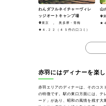
わんダフルネイチャーヴィレ
山
ッジオートキャンプ場
東京 , 奥多摩・青梅
4.22（45件の口コミ）
赤羽にはディナーを楽し
赤羽エリアのディナーは、そのコス
の特徴です。駅の東口方面には、テ
ード」があり、昭和の風情を残す大