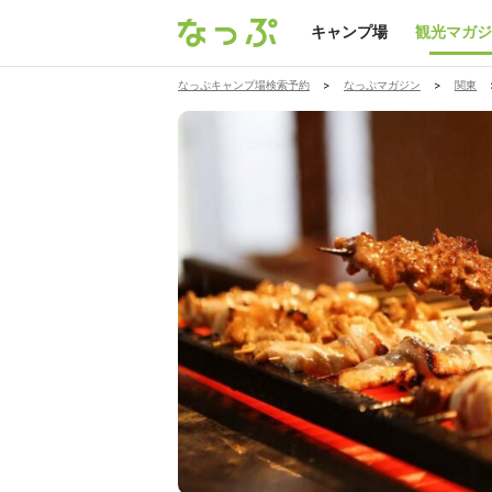
キャンプ場
観光マガジ
なっぷキャンプ場検索予約
>
なっぷマガジン
>
関東