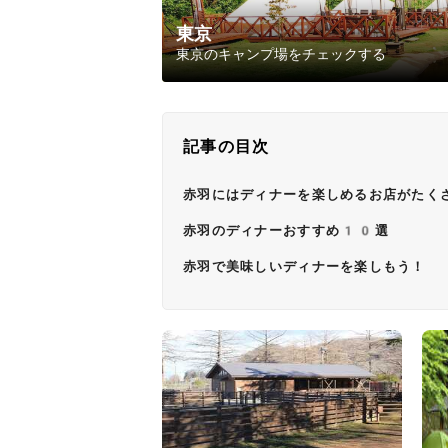
東京
東京のキャンプ場をチェックする
記事の目次
赤羽にはディナーを楽しめるお店がたく
赤羽のディナーおすすめ10選
赤羽で美味しいディナーを楽しもう！