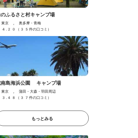
かなかな
山のふるさと村キャンプ場
東京 , 奥多摩・青梅
東京 , 奥多摩・青梅
4.20（35件の口コミ）
3.85（13件の口コミ）
城南島海浜公園 キャンプ場
東京 , 蒲田・大森・羽田周辺
3.48（37件の口コミ）
もっとみる