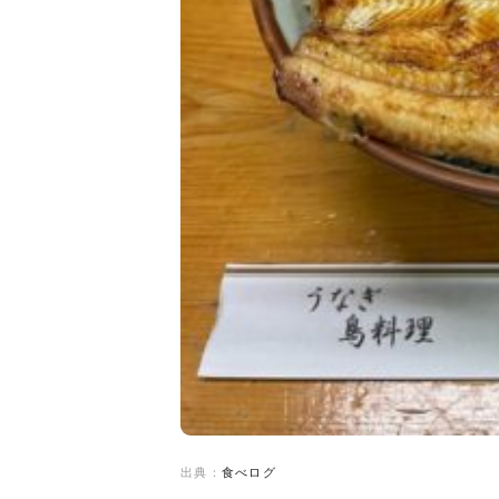
出典：
食べログ