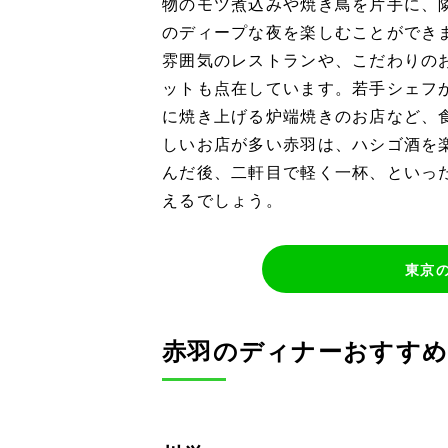
物のモツ煮込みや焼き鳥を片手に、
のディープな夜を楽しむことができ
雰囲気のレストランや、こだわりの
ットも点在しています。若手シェフ
に焼き上げる炉端焼きのお店など、
しいお店が多い赤羽は、ハシゴ酒を
んだ後、二軒目で軽く一杯、といっ
えるでしょう。
東京
赤羽のディナーおすす