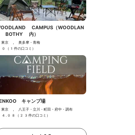
OODLAND CAMPUS（WOODLAN
D BOTHY 内）
東京 , 奥多摩・青梅
0（1件の口コミ）
ENKOO キャンプ場
東京 , 八王子・立川・町田・府中・調布
4.08（23件の口コミ）