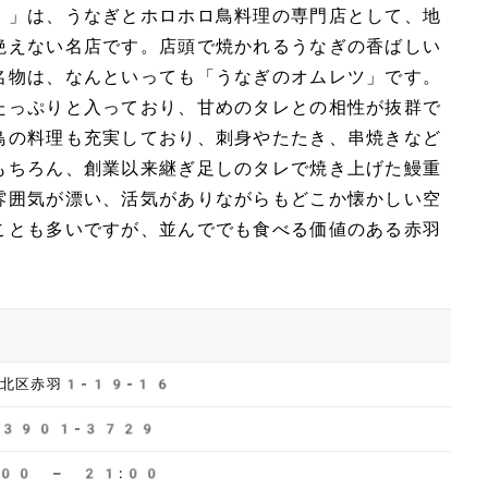
）」は、うなぎとホロホロ鳥料理の専門店として、地
絶えない名店です。店頭で焼かれるうなぎの香ばしい
名物は、なんといっても「うなぎのオムレツ」です。
たっぷりと入っており、甘めのタレとの相性が抜群で
鳥の料理も充実しており、刺身やたたき、串焼きなど
もちろん、創業以来継ぎ足しのタレで焼き上げた鰻重
雰囲気が漂い、活気がありながらもどこか懐かしい空
ことも多いですが、並んででも食べる価値のある赤羽
都北区赤羽1-19-16
-3901-3729
:00 – 21:00