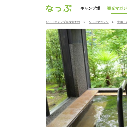
キャンプ場
観光マガジ
なっぷキャンプ場検索予約
>
なっぷマガジン
>
中国・