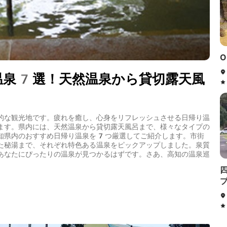
O
温泉7選！天然温泉から貸切露天風
的な観光地です。疲れを癒し、心身をリフレッシュさせる日帰り温
ます。県内には、天然温泉から貸切露天風呂まで、様々なタイプの
知県内のおすすめ日帰り温泉を7つ厳選してご紹介します。市街
た秘湯まで、それぞれ特色ある温泉をピックアップしました。泉質
あなたにぴったりの温泉が見つかるはずです。さあ、高知の温泉巡