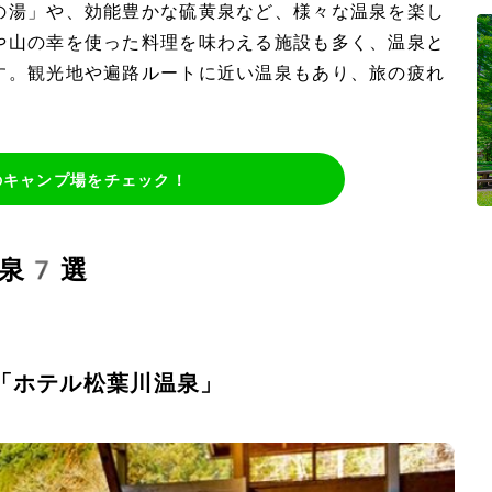
の湯」や、効能豊かな硫黄泉など、様々な温泉を楽し
や山の幸を使った料理を味わえる施設も多く、温泉と
す。観光地や遍路ルートに近い温泉もあり、旅の疲れ
のキャンプ場をチェック！
温泉7選
「ホテル松葉川温泉」