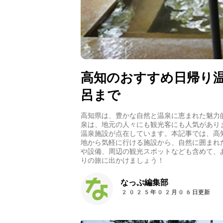
高知のおすすめ日帰り
呂まで
高知県は、豊かな自然と温泉に恵まれた魅力
泉は、地元の人々にも観光客にも人気があり
温泉施設が点在しています。本記事では、高
地から気軽に行ける施設から、自然に囲まれ
や設備、周辺の観光スポットなども含めて、
りの旅に出かけましょう！
なっぷ編集部
2025年02月06日更新