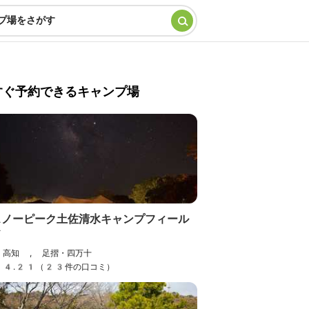
プ場をさがす
すぐ予約できるキャンプ場
スノーピーク土佐清水キャンプフィール
ド
高知 , 足摺・四万十
4.21（23件の口コミ）