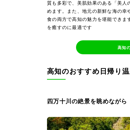
質も多彩で、美肌効果のある「美人
めます。また、地元の新鮮な海の幸
食の両方で高知の魅力を堪能できま
を癒すのに最適です
高知
高知のおすすめ日帰り
四万十川の絶景を眺めながら