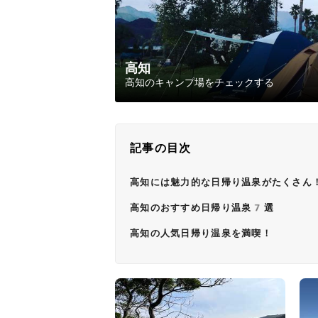
高知
高知のキャンプ場をチェックする
記事の目次
高知には魅力的な日帰り温泉がたくさん
高知のおすすめ日帰り温泉7選
高知の人気日帰り温泉を満喫！