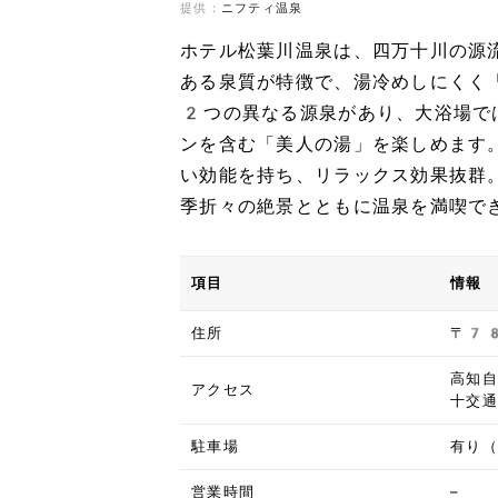
提供：
ニフティ温泉
ホテル松葉川温泉は、四万十川の源
ある泉質が特徴で、湯冷めしにくく
2つの異なる源泉があり、大浴場で
ンを含む「美人の湯」を楽しめます
い効能を持ち、リラックス効果抜群
季折々の絶景とともに温泉を満喫で
項目
情報
住所
〒7
高知自
アクセス
十交
駐車場
有り
営業時間
–