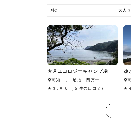
料金
大人
大月エコロジーキャンプ場
ゆ
高知 , 足摺・四万十
3.90（5件の口コミ）