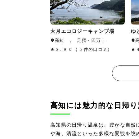
大月エコロジーキャンプ場
ゆ
高知 , 足摺・四万十
3.90（5件の口コミ）
高知には魅力的な日帰り
高知県の日帰り温泉は、豊かな自然
や海、清流といった多様な景観を眺