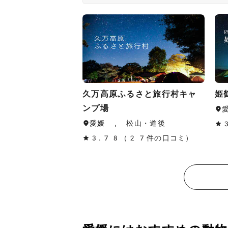
久万高原ふるさと旅行村キャ
姫
ンプ場
愛媛 , 松山・道後
3.78（27件の口コミ）