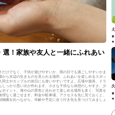
9選！家族や友人と一緒にふれあい
さだけでなく、子供が遊びやすいか、雨の日でも過ごしやすいかま
園から水辺の生きものを見られる場所、ふれあいを楽しめるスポッ
人同士やカップルの休日にも使いやすいですよ。広場や遊具、ドラ
もしっかり思い出が作れます。小さな子供なら休憩のしやすさ、少
なポイント。海や山の景色と合わせて楽しめる場所も多く、写真を
無理なく過ごせます。料金や駐車場、アクセスを先に見ておくと、
動物園を比べながら、年齢や予定に合う行き先を見つけてみましょ