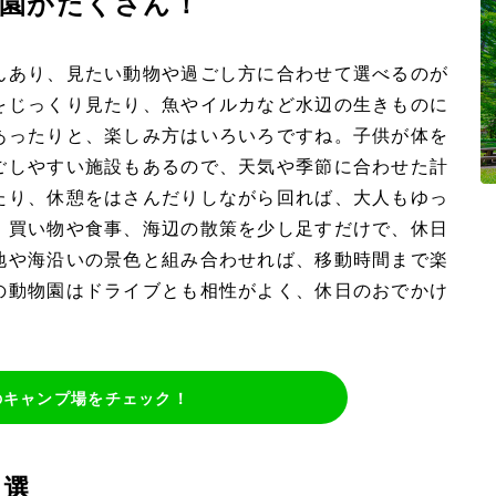
園がたくさん！
んあり、見たい動物や過ごし方に合わせて選べるのが
をじっくり見たり、魚やイルカなど水辺の生きものに
あったりと、楽しみ方はいろいろですね。子供が体を
ごしやすい施設もあるので、天気や季節に合わせた計
たり、休憩をはさんだりしながら回れば、大人もゆっ
、買い物や食事、海辺の散策を少し足すだけで、休日
地や海沿いの景色と組み合わせれば、移動時間まで楽
の動物園はドライブとも相性がよく、休日のおでかけ
のキャンプ場をチェック！
9選