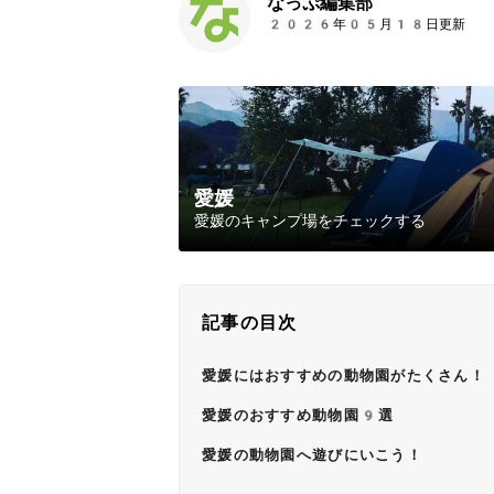
なっぷ編集部
2026年05月18日更新
愛媛
愛媛のキャンプ場をチェックする
記事の目次
愛媛にはおすすめの動物園がたくさん！
愛媛のおすすめ動物園9選
愛媛の動物園へ遊びにいこう！