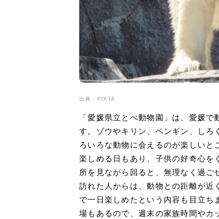
出典：PIXTA
「愛媛県立とべ動物園」は、愛媛で
す。ゾウやキリン、ペンギン、しろ
ろいろな動物に会えるのが楽しいと
楽しめる日もあり、子供の好奇心を
所を見ながら回ると、無理なく過ご
訪れた人からは、動物との距離が近
で一日楽しめたという内容も目立ち
場もあるので、週末の家族時間やカ