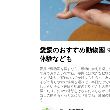
愛媛のおすすめ動物園
体験なども
愛媛で動物園を探すなら、動物に会える楽し
で見ておきたいですね。県内には大きな動物
トまであり、家族のおでかけはもちろん、友
イブで寄りやすい場所を選べば、半日だけで
し大きい子なら体験や観察のしやすさも大事
撮ったり、おやつ休憩をはさんだりしながら
当日の動きもぐっと楽になりますね。愛媛の
う。