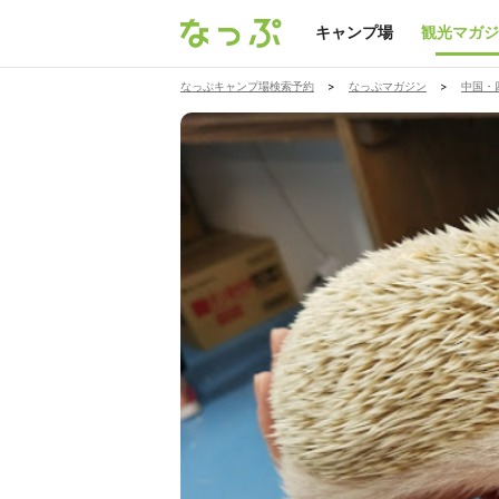
キャンプ場
観光マガジ
なっぷキャンプ場検索予約
>
なっぷマガジン
>
中国・