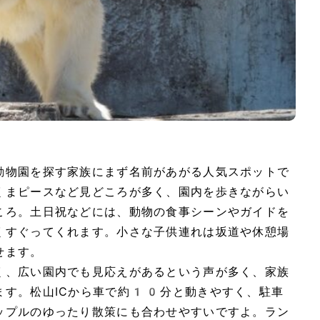
動物園を探す家族にまず名前があがる人気スポットで
くまピースなど見どころが多く、園内を歩きながらい
ころ。土日祝などには、動物の食事シーンやガイドを
くすぐってくれます。小さな子供連れは坂道や休憩場
せます。
く、広い園内でも見応えがあるという声が多く、家族
ます。松山ICから車で約10分と動きやすく、駐車
ップルのゆったり散策にも合わせやすいですよ。ラン