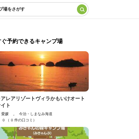
プ場をさがす
すぐ予約できるキャンプ場
レアレアリゾートヴィラかもいけオート
サイト
愛媛 , 今治・しまなみ海道
0（0件の口コミ）