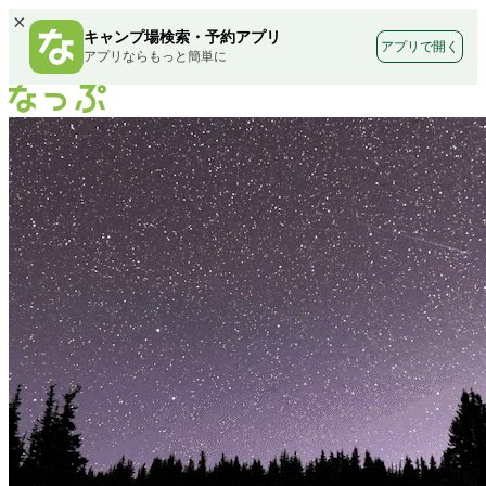
×
キャンプ場検索・予約アプリ
アプリで開く
アプリならもっと簡単に