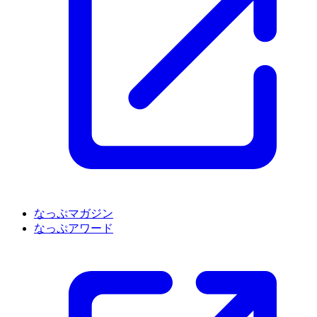
なっぷマガジン
なっぷアワード