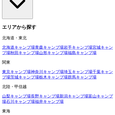
エリアから探す
北海道・東北
北海道
キャンプ場
青森
キャンプ場
岩手
キャンプ場
宮城
キャン
プ場
秋田
キャンプ場
山形
キャンプ場
福島
キャンプ場
関東
東京
キャンプ場
神奈川
キャンプ場
埼玉
キャンプ場
千葉
キャン
プ場
茨城
キャンプ場
栃木
キャンプ場
群馬
キャンプ場
北陸・甲信越
山梨
キャンプ場
長野
キャンプ場
新潟
キャンプ場
富山
キャンプ
場
石川
キャンプ場
福井
キャンプ場
東海