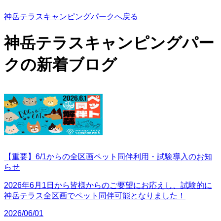
神岳テラスキャンピングパークへ戻る
神岳テラスキャンピングパー
クの
新着ブログ
【重要】6/1からの全区画ペット同伴利用・試験導入のお知
らせ
2026年6月1日から皆様からのご要望にお応えし、試験的に
神岳テラス全区画でペット同伴可能となりました！
2026/06/01