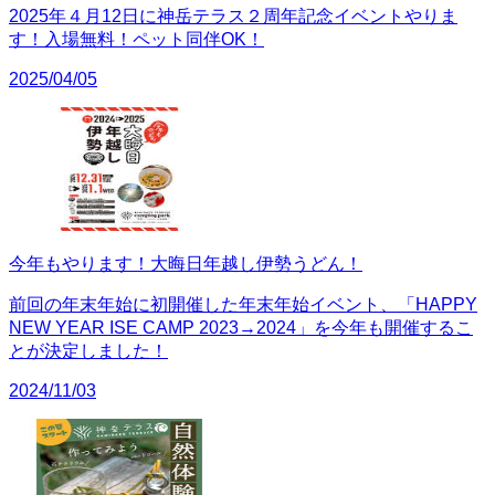
2025年４月12日に神岳テラス２周年記念イベントやりま
す！入場無料！ペット同伴OK！
2025/04/05
今年もやります！大晦日年越し伊勢うどん！
前回の年末年始に初開催した年末年始イベント、「HAPPY
NEW YEAR ISE CAMP 2023→2024」を今年も開催するこ
とが決定しました！
2024/11/03