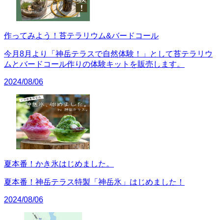
作ってみよう！苔テラリウム&バードコール
今月8月より「神岳テラスで自然体験！」として苔テラリウ
ムとバードコール作りの体験キットを販売します。
2024/08/06
夏本番！かき氷はじめました。
夏本番！神岳テラス特製「神岳氷」はじめました！
2024/08/06