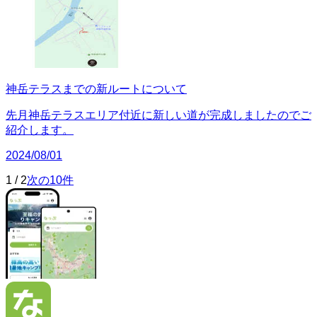
神岳テラスまでの新ルートについて
先月神岳テラスエリア付近に新しい道が完成しましたのでご
紹介します。
2024/08/01
1
/
2
次の10件