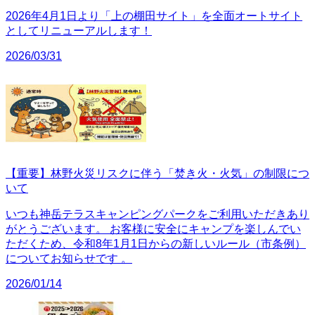
2026年4月1日より「上の棚田サイト」を全面オートサイト
としてリニューアルします！
2026/03/31
【重要】林野火災リスクに伴う「焚き火・火気」の制限につ
いて
いつも神岳テラスキャンピングパークをご利用いただきあり
がとうございます。 お客様に安全にキャンプを楽しんでい
ただくため、令和8年1月1日からの新しいルール（市条例）
についてお知らせです 。
2026/01/14