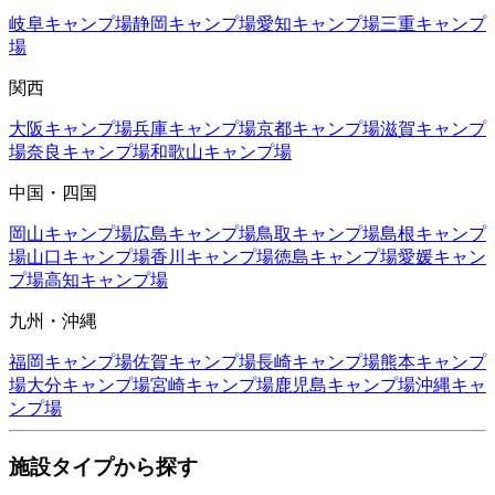
岐阜
キャンプ場
静岡
キャンプ場
愛知
キャンプ場
三重
キャンプ
場
関西
大阪
キャンプ場
兵庫
キャンプ場
京都
キャンプ場
滋賀
キャンプ
場
奈良
キャンプ場
和歌山
キャンプ場
中国・四国
岡山
キャンプ場
広島
キャンプ場
鳥取
キャンプ場
島根
キャンプ
場
山口
キャンプ場
香川
キャンプ場
徳島
キャンプ場
愛媛
キャン
プ場
高知
キャンプ場
九州・沖縄
福岡
キャンプ場
佐賀
キャンプ場
長崎
キャンプ場
熊本
キャンプ
場
大分
キャンプ場
宮崎
キャンプ場
鹿児島
キャンプ場
沖縄
キャ
ンプ場
施設タイプから探す