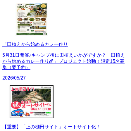
「田植えから始めるカレー作り
5月31日開催♪キャンプ後に田植えいかがですか？「田植え
から始めるカレー作り🌾」プロジェクト始動！限定15名募
集（要予約）
2026/05/27
【重要】「上の棚田サイト」オートサイト化！