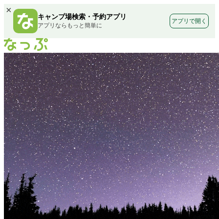
×
キャンプ場検索・予約アプリ
アプリで開く
アプリならもっと簡単に